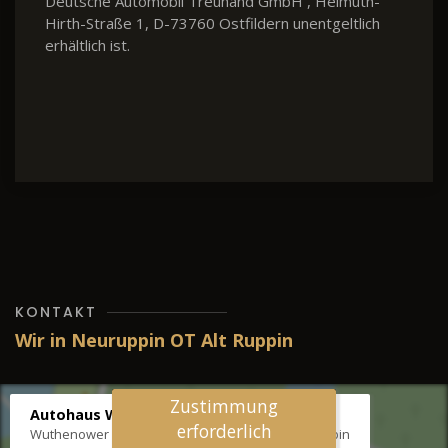
Deutsche Automobil Treuhand GmbH , Helmuth-
Hirth-Straße 1, D-73760 Ostfildern unentgeltlich
erhältlich ist.
KONTAKT
Wir in Neuruppin OT Alt Ruppin
Zustimmung
Autohaus Wernicke
erforderlich
Wuthenower Str. 12b, 16827 Neuruppin OT Alt Ruppin