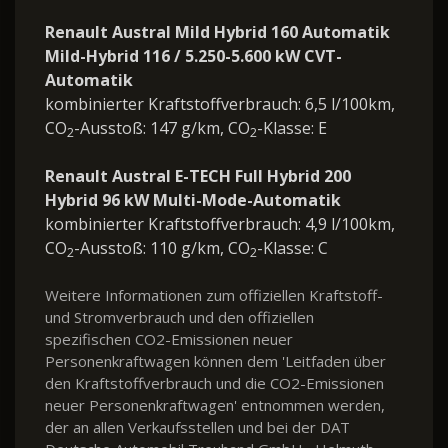
Renault Austral Mild Hybrid 160 Automatik
Mild-Hybrid 116 / 5.250-5.600 kW CVT-
Automatik
kombinierter Kraftstoffverbrauch: 6,5 l/100km,
CO
-Ausstoß: 147 g/km, CO
-Klasse: E
2
2
Renault Austral E-TECH Full Hybrid 200
Hybrid 96 kW Multi-Mode-Automatik
kombinierter Kraftstoffverbrauch: 4,9 l/100km,
CO
-Ausstoß: 110 g/km, CO
-Klasse: C
2
2
Weitere Informationen zum offiziellen Kraftstoff-
und Stromverbrauch und den offiziellen
spezifischen CO2-Emissionen neuer
Personenkraftwagen können dem 'Leitfaden über
den Kraftstoffverbrauch und die CO2-Emissionen
neuer Personenkraftwagen' entnommen werden,
der an allen Verkaufsstellen und bei der DAT