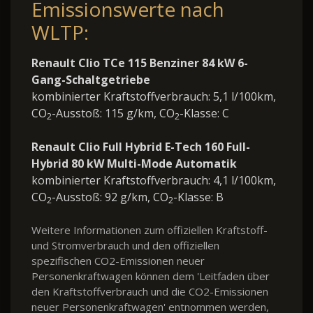
Emissionswerte nach
WLTP:
Renault Clio TCe 115 Benziner 84 kW 6-
Gang-Schaltgetriebe
kombinierter Kraftstoffverbrauch: 5,1 l/100km,
CO
-Ausstoß: 115 g/km, CO
-Klasse: C
2
2
Renault Clio Full Hybrid E-Tech 160 Full-
Hybrid 80 kW Multi-Mode Automatik
kombinierter Kraftstoffverbrauch: 4,1 l/100km,
CO
-Ausstoß: 92 g/km, CO
-Klasse: B
2
2
Weitere Informationen zum offiziellen Kraftstoff-
und Stromverbrauch und den offiziellen
spezifischen CO2-Emissionen neuer
Personenkraftwagen können dem 'Leitfaden über
den Kraftstoffverbrauch und die CO2-Emissionen
neuer Personenkraftwagen' entnommen werden,