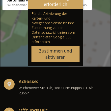
Autohaus Wernicke
erforderlich
Wuthenower Str. 12b, 16827 Neuruppin OT Alt Ruppin
Für die Aktivierung der
Karten- und
Navigationsdienste ist Ihre
Zustimmung zu den
Datenschutzrichtlinien vom
Drittanbieter Google LLC
erforderlich.
Zustimmen und
aktivieren
Adresse:
Wuthenower Str. 12b, 16827 Neuruppin OT Alt
Ruppin
Öffnungszeit: