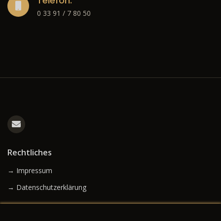
Telefon:
0 33 91 / 7 80 50
Rechtliches
→ Impressum
→ Datenschutzerklärung