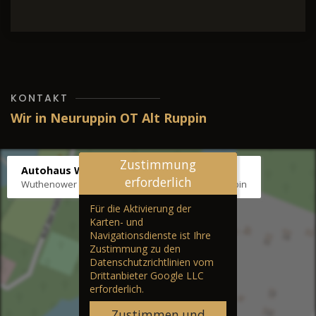
KONTAKT
Wir in Neuruppin OT Alt Ruppin
Zustimmung
Autohaus Wernicke
erforderlich
Wuthenower Str. 12b, 16827 Neuruppin OT Alt Ruppin
Für die Aktivierung der
Karten- und
Navigationsdienste ist Ihre
Zustimmung zu den
Datenschutzrichtlinien vom
Drittanbieter Google LLC
erforderlich.
Zustimmen und