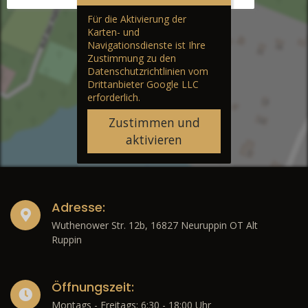
Für die Aktivierung der
Karten- und
Navigationsdienste ist Ihre
Zustimmung zu den
Datenschutzrichtlinien vom
Drittanbieter Google LLC
erforderlich.
Zustimmen und
aktivieren
Adresse:
Wuthenower Str. 12b, 16827 Neuruppin OT Alt
Ruppin
Öffnungszeit:
Montags - Freitags: 6:30 - 18:00 Uhr