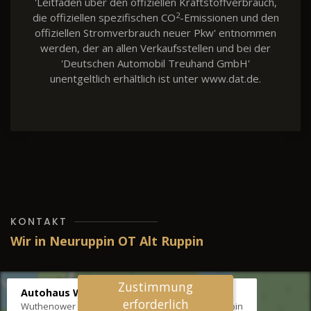
'Leitfaden über den offiziellen Kraftstoffverbrauch,
2
die offiziellen spezifischen CO
-Emissionen und den
offiziellen Stromverbrauch neuer Pkw' entnommen
werden, der an allen Verkaufsstellen und bei der
'Deutschen Automobil Treuhand GmbH'
unentgeltlich erhältlich ist unter www.dat.de.
KONTAKT
Wir in Neuruppin OT Alt Ruppin
Zustimmung
Autohaus Wernicke
erforderlich
Wuthenower Str. 12b, 16827 Neuruppin OT Alt Ruppin