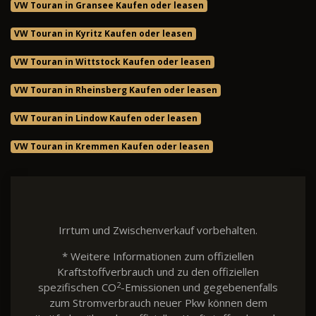
VW Touran in Gransee Kaufen oder leasen
VW Touran in Kyritz Kaufen oder leasen
VW Touran in Wittstock Kaufen oder leasen
VW Touran in Rheinsberg Kaufen oder leasen
VW Touran in Lindow Kaufen oder leasen
VW Touran in Kremmen Kaufen oder leasen
Irrtum und Zwischenverkauf vorbehalten.
* Weitere Informationen zum offiziellen
Kraftstoffverbrauch und zu den offiziellen
2
spezifischen CO
-Emissionen und gegebenenfalls
zum Stromverbrauch neuer Pkw können dem