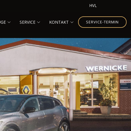
HVL
UGE
SERVICE
KONTAKT
SERVICE-TERMIN