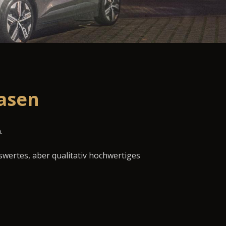
easen
.
swertes, aber qualitativ hochwertiges