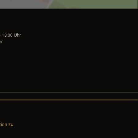
- 18:00 Uhr
hr
tion zu
AGB (Teile & Zubehör)
AGB (Dienstleistungen)