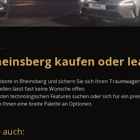
heinsberg kaufen oder l
ebote in Rheinsberg und sichern Sie sich Ihren Traumwagen
llen lässt fast keine Wünsche offen.
ten technologischen Features suchen oder sich für ein prei
 Ihnen eine breite Palette an Optionen.
 auch: