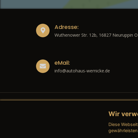
Adresse:
Wuthenower Str. 12b, 16827 Neuruppin O
eMail:
info@autohaus-wernicke.de
Wir verw
Recht
Diese Webseit
→ Imp
gewährleisten
→ Date