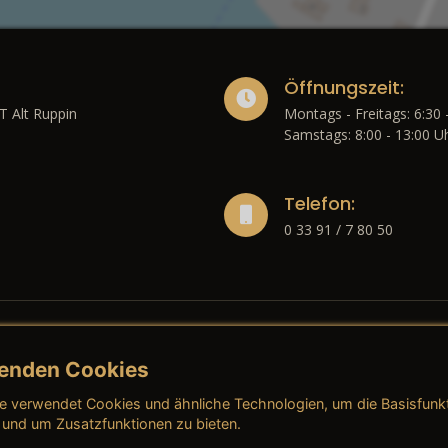
Öffnungszeit:
T Alt Ruppin
Montags - Freitags: 6:30 
Samstags: 8:00 - 13:00 U
Telefon:
0 33 91 / 7 80 50
enden Cookies
liches
e verwendet Cookies und ähnliche Technologien, um die Basisfunk
ressum
→ AGB (Neuwagen)
→ 
 und um Zusatzfunktionen zu bieten.
nschutzerklärung
→ AGB (Gebrauchtwagen)
→ 