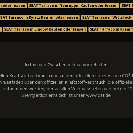
n oder leasen
SEAT Tarraco in Neuruppin Kaufen oder leasen
SEAT 
SEAT Tarraco in Kyritz Kaufen oder leasen
SEAT Tarraco in Wittstock
n
SEAT Tarraco in Lindow Kaufen oder leasen
SEAT Tarraco in Krem
Irrtum und Zwischenverkauf vorbehalten.
2
llen Kraftstoffverbrauch und zu den offiziellen spezifischen CO
-
eitfaden über den offiziellen Kraftstoffverbrauch, die offiziell
w' entnommen werden, der an allen Verkaufsstellen und bei der
unentgeltlich erhältlich ist unter www.dat.de.