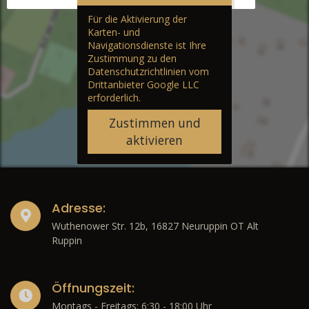
Für die Aktivierung der
Karten- und
Navigationsdienste ist Ihre
Zustimmung zu den
Datenschutzrichtlinien vom
Drittanbieter Google LLC
erforderlich.
Zustimmen und
aktivieren
Adresse:
Wuthenower Str. 12b, 16827 Neuruppin OT Alt
Ruppin
Öffnungszeit:
Montags - Freitags: 6:30 - 18:00 Uhr