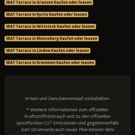
SEAT Tarraco in Gransee Kaufen oder leasen
SEAT Tarraco in Kyritz Kaufen oder leasen
SEAT Tarraco in Wittstock Kaufen oder leasen
SEAT Tarraco in Rheinsberg Kaufen oder leasen
SEAT Tarraco in Lindow Kaufen oder leasen
SEAT Tarraco in Kremmen Kaufen oder leasen
Irrtum und Zwischenverkauf vorbehalten.
* Weitere Informationen zum offiziellen
Kraftstoffverbrauch und zu den offiziellen
2
spezifischen CO
-Emissionen und gegebenenfalls
zum Stromverbrauch neuer Pkw können dem