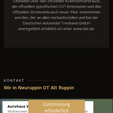
'Leitfaden über den offiziellen Kraftstoffverbrauch,
2
die offiziellen spezifischen CO
-Emissionen und den
offiziellen Stromverbrauch neuer Pkw' entnommen
werden, der an allen Verkaufsstellen und bei der
'Deutschen Automobil Treuhand GmbH'
unentgeltlich erhältlich ist unter www.dat.de.
KONTAKT
Wir in Neuruppin OT Alt Ruppin
Zustimmung
Autohaus Wernicke
erforderlich
Wuthenower Str. 12b, 16827 Neuruppin OT Alt Ruppin