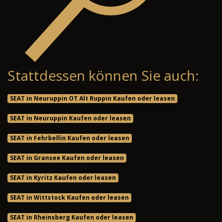
Stattdessen können Sie auch:
SEAT in Neuruppin OT Alt Ruppin Kaufen oder leasen
SEAT in Neuruppin Kaufen oder leasen
SEAT in Fehrbellin Kaufen oder leasen
SEAT in Gransee Kaufen oder leasen
SEAT in Kyritz Kaufen oder leasen
SEAT in Wittstock Kaufen oder leasen
SEAT in Rheinsberg Kaufen oder leasen