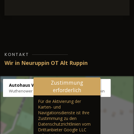
KONTAKT
Wir in Neuruppin OT Alt Ruppin
Zustimmung
Autohaus Wernicke
erforderlich
Wuthenower Str. 12b, 16827 Neuruppin OT Alt Ruppin
Für die Aktivierung der
Karten- und
Navigationsdienste ist Ihre
Zustimmung zu den
Datenschutzrichtlinien vom
Drittanbieter Google LLC