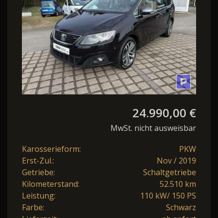
24.990,00 €
MwSt. nicht ausweisbar
Karosserieform:
PKW
Erst-Zul.:
Nov / 2019
Getriebe:
Schaltgetriebe
Kilometerstand:
52.510 km
Leistung:
110 kW/ 150 PS
Farbe:
Schwarz