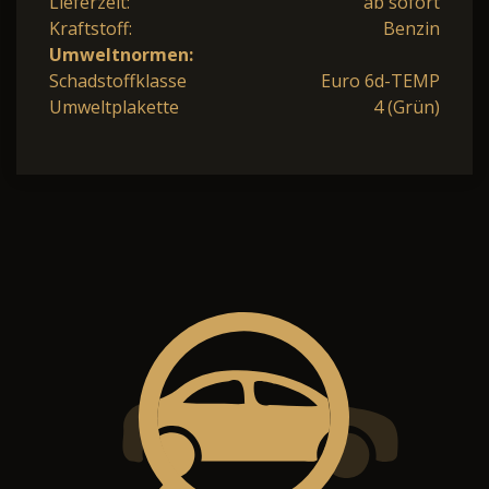
Lieferzeit:
ab sofort
Kraftstoff:
Benzin
Umweltnormen:
Schadstoffklasse
Euro 6d-TEMP
Umweltplakette
4 (Grün)