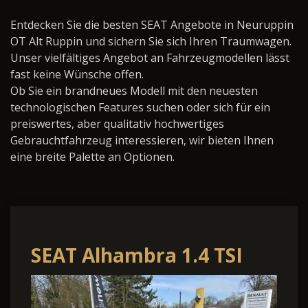
Entdecken Sie die besten SEAT Angebote in Neuruppin
OT Alt Ruppin und sichern Sie sich Ihren Traumwagen.
Unser vielfältiges Angebot an Fahrzeugmodellen lässt
fast keine Wünsche offen.
Ob Sie ein brandneues Modell mit den neuesten
technologischen Features suchen oder sich für ein
preiswertes, aber qualitativ hochwertiges
Gebrauchtfahrzeug interessieren, wir bieten Ihnen
eine breite Palette an Optionen.
SEAT Alhambra 1.4 TSI
FR-Line S&S