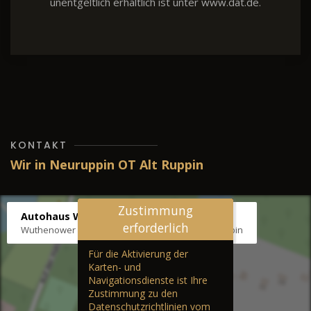
unentgeltlich erhältlich ist unter www.dat.de.
KONTAKT
Wir in Neuruppin OT Alt Ruppin
Zustimmung
Autohaus Wernicke
erforderlich
Wuthenower Str. 12b, 16827 Neuruppin OT Alt Ruppin
Für die Aktivierung der
Karten- und
Navigationsdienste ist Ihre
Zustimmung zu den
Datenschutzrichtlinien vom