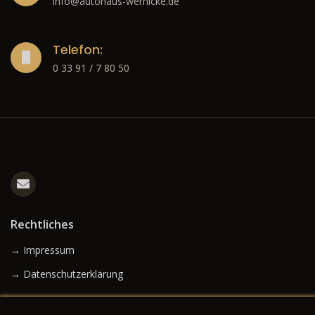
info@autohaus-wernicke.de
Telefon:
0 33 91 / 7 80 50
Rechtliches
→ Impressum
→ Datenschutzerklärung