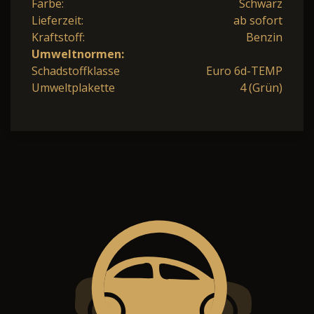
Farbe:
Schwarz
Lieferzeit:
ab sofort
Kraftstoff:
Benzin
Umweltnormen:
Schadstoffklasse
Euro 6d-TEMP
Umweltplakette
4 (Grün)