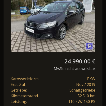
24.990,00 €
MwSt. nicht ausweisbar
Karosserieform:
PKW
Erst-Zul.:
Nov / 2019
Getriebe:
Schaltgetriebe
Kilometerstand:
52.510 km
Leistung:
110 kW/ 150 PS