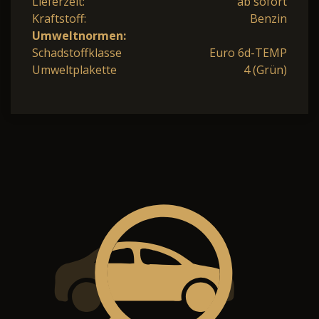
Lieferzeit:
ab sofort
Kraftstoff:
Benzin
Umweltnormen:
Schadstoffklasse
Euro 6d-TEMP
Umweltplakette
4 (Grün)