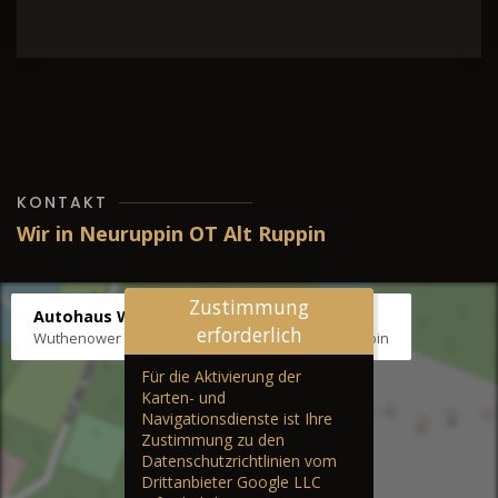
KONTAKT
Wir in Neuruppin OT Alt Ruppin
Zustimmung
Autohaus Wernicke
erforderlich
Wuthenower Str. 12b, 16827 Neuruppin OT Alt Ruppin
Für die Aktivierung der
Karten- und
Navigationsdienste ist Ihre
Zustimmung zu den
Datenschutzrichtlinien vom
Drittanbieter Google LLC