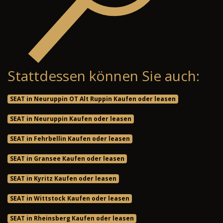
Stattdessen können Sie auch:
SEAT in Neuruppin OT Alt Ruppin Kaufen oder leasen
SEAT in Neuruppin Kaufen oder leasen
SEAT in Fehrbellin Kaufen oder leasen
SEAT in Gransee Kaufen oder leasen
SEAT in Kyritz Kaufen oder leasen
SEAT in Wittstock Kaufen oder leasen
SEAT in Rheinsberg Kaufen oder leasen