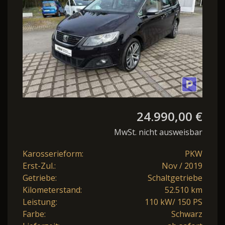
24.990,00 €
MwSt. nicht ausweisbar
Karosserieform:
PKW
Erst-Zul.:
Nov / 2019
Getriebe:
Schaltgetriebe
Kilometerstand:
52.510 km
Leistung:
110 kW/ 150 PS
Farbe:
Schwarz