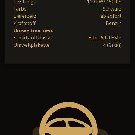
Leistung:
110 kW/ 150 PS
Farbe:
Schwarz
Lieferzeit:
ab sofort
Kraftstoff:
Benzin
Umweltnormen:
Schadstoffklasse
Euro 6d-TEMP
Umweltplakette
4 (Grün)