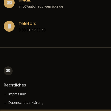
info@autohaus-wernicke.de
Telefon:
0 33 91 / 7 80 50
Rechtliches
→ Impressum
→ Datenschutzerklärung