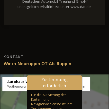
'Deutschen Automobil Treuhand GmbH'
unentgeltlich erhältlich ist unter www.dat.de.
KONTAKT
Wir in Neuruppin OT Alt Ruppin
Zustimmung
Autohaus Wernicke
erforderlich
Wuthenower Str. 12b, 16827 Neuruppin OT Alt Ruppin
Für die Aktivierung der
Karten- und
Navigationsdienste ist Ihre
Zustimmung zu den