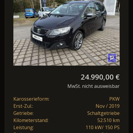
24.990,00 €
MwSt. nicht ausweisbar
Karosserieform:
PKW
Erst-Zul.:
Nov / 2019
Getriebe:
Schaltgetriebe
Kilometerstand:
52.510 km
Leistung:
110 kW/ 150 PS