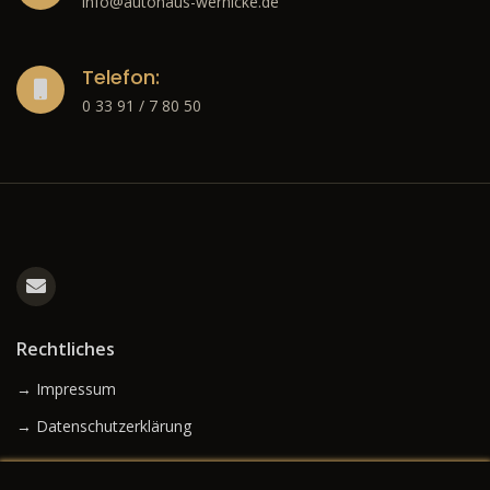
info@autohaus-wernicke.de
Telefon:
0 33 91 / 7 80 50
Rechtliches
→ Impressum
→ Datenschutzerklärung