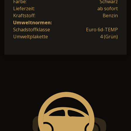
Farbe:
Schwarz
Lieferzeit:
ab sofort
Kraftstoff:
Benzin
Umweltnormen:
Schadstoffklasse
Euro 6d-TEMP
Umweltplakette
4 (Grün)