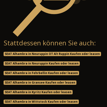
Stattdessen können Sie auch:
SEAT Alhambra in Neuruppin OT Alt Ruppin Kaufen oder leasen
SEAT Alhambra in Neuruppin Kaufen oder leasen
SEAT Alhambra in Fehrbellin Kaufen oder leasen
SEAT Alhambra in Gransee Kaufen oder leasen
SEAT Alhambra in Kyritz Kaufen oder leasen
SEAT Alhambra in Wittstock Kaufen oder leasen