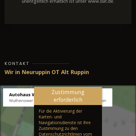
unentgeltlich erhältlich ist unter www.dat.de.
KONTAKT
Wir in Neuruppin OT Alt Ruppin
Zustimmung
Autohaus Wernicke
erforderlich
Wuthenower Str. 12b, 16827 Neuruppin OT Alt Ruppin
Für die Aktivierung der
Karten- und
Navigationsdienste ist Ihre
Zustimmung zu den
Datenschutzrichtlinien vom