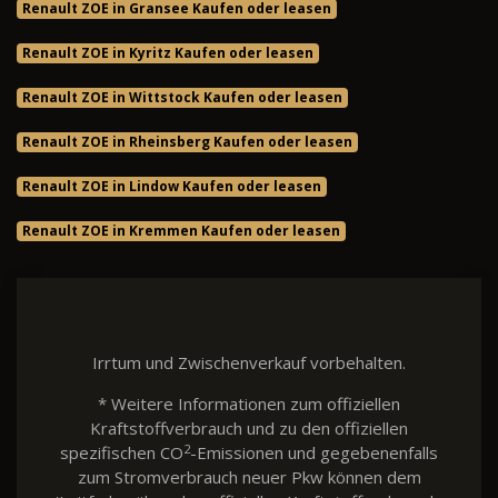
Renault ZOE in Gransee Kaufen oder leasen
Renault ZOE in Kyritz Kaufen oder leasen
Renault ZOE in Wittstock Kaufen oder leasen
Renault ZOE in Rheinsberg Kaufen oder leasen
Renault ZOE in Lindow Kaufen oder leasen
Renault ZOE in Kremmen Kaufen oder leasen
Irrtum und Zwischenverkauf vorbehalten.
* Weitere Informationen zum offiziellen
Kraftstoffverbrauch und zu den offiziellen
2
spezifischen CO
-Emissionen und gegebenenfalls
zum Stromverbrauch neuer Pkw können dem