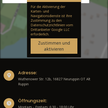
Für die Aktivierung der
Karten- und
Navigationsdienste ist Ihre
Zustimmung zu den
Datenschutzrichtlinien vom
Drittanbieter Google LLC
erforderlich.
Zustimmen und
aktivieren
Adresse:
Wuthenower Str. 12b, 16827 Neuruppin OT Alt
Ruppin
Öffnungszeit:
Montags - Freitags: 6:30 - 18:00 Uhr