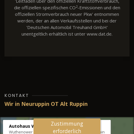
'Leitfaden über den offiziellen Kraftstoffverbrauch,
2
die offiziellen spezifischen CO
-Emissionen und den
offiziellen Stromverbrauch neuer Pkw' entnommen
werden, der an allen Verkaufsstellen und bei der
'Deutschen Automobil Treuhand GmbH'
unentgeltlich erhältlich ist unter www.dat.de.
KONTAKT
Wir in Neuruppin OT Alt Ruppin
Zustimmung
Autohaus Wernicke
erforderlich
Wuthenower Str. 12b, 16827 Neuruppin OT Alt Ruppin