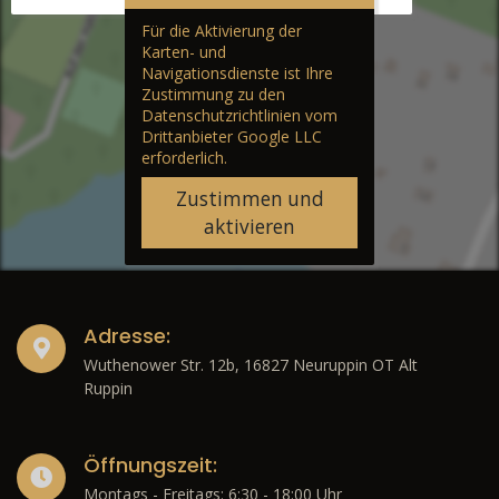
Für die Aktivierung der
Karten- und
Navigationsdienste ist Ihre
Zustimmung zu den
Datenschutzrichtlinien vom
Drittanbieter Google LLC
erforderlich.
Zustimmen und
aktivieren
Adresse:
Wuthenower Str. 12b, 16827 Neuruppin OT Alt
Ruppin
Öffnungszeit:
Montags - Freitags: 6:30 - 18:00 Uhr