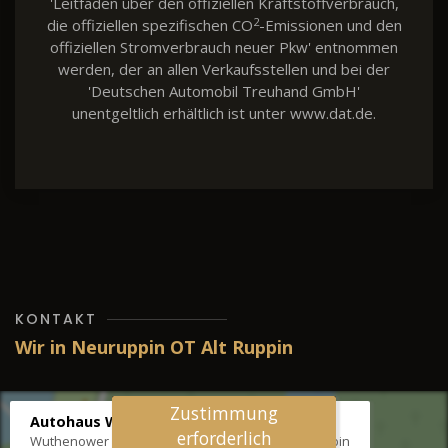
'Leitfaden über den offiziellen Kraftstoffverbrauch,
2
die offiziellen spezifischen CO
-Emissionen und den
offiziellen Stromverbrauch neuer Pkw' entnommen
werden, der an allen Verkaufsstellen und bei der
'Deutschen Automobil Treuhand GmbH'
unentgeltlich erhältlich ist unter www.dat.de.
KONTAKT
Wir in Neuruppin OT Alt Ruppin
Zustimmung
Autohaus Wernicke
erforderlich
Wuthenower Str. 12b, 16827 Neuruppin OT Alt Ruppin