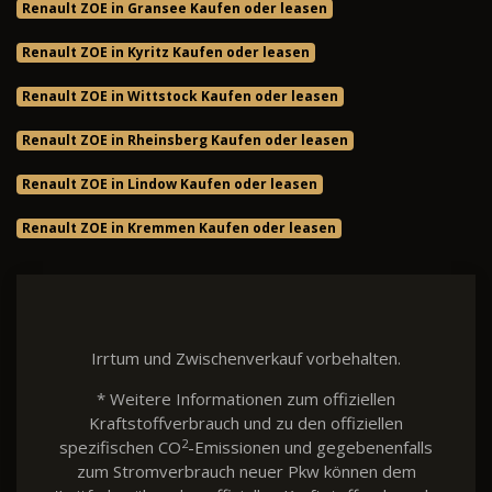
Renault ZOE in Gransee Kaufen oder leasen
Renault ZOE in Kyritz Kaufen oder leasen
Renault ZOE in Wittstock Kaufen oder leasen
Renault ZOE in Rheinsberg Kaufen oder leasen
Renault ZOE in Lindow Kaufen oder leasen
Renault ZOE in Kremmen Kaufen oder leasen
Irrtum und Zwischenverkauf vorbehalten.
* Weitere Informationen zum offiziellen
Kraftstoffverbrauch und zu den offiziellen
2
spezifischen CO
-Emissionen und gegebenenfalls
zum Stromverbrauch neuer Pkw können dem