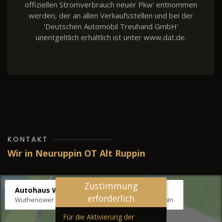
offiziellen Stromverbrauch neuer Pkw' entnommen
werden, der an allen Verkaufsstellen und bei der
'Deutschen Automobil Treuhand GmbH'
unentgeltlich erhältlich ist unter www.dat.de.
KONTAKT
Wir in Neuruppin OT Alt Ruppin
Zustimmung
Autohaus Wernicke
erforderlich
Wuthenower Str. 12b, 16827 Neuruppin OT Alt Ruppin
Für die Aktivierung der