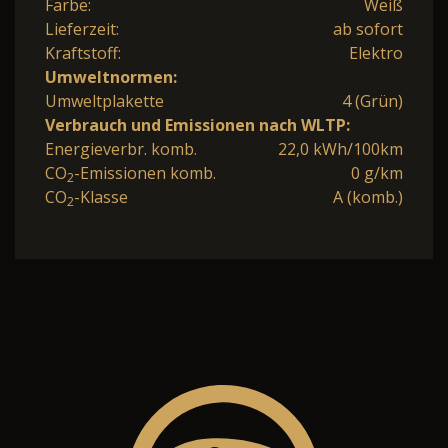
Farbe:
Weiß
Lieferzeit:
ab sofort
Kraftstoff:
Elektro
Umweltnormen:
Umweltplakette
4 (Grün)
Verbrauch und Emissionen nach WLTP:
Energieverbr. komb.
22,0 kWh/100km
CO
-Emissionen komb.
0 g/km
2
CO
-Klasse
A (komb.)
2