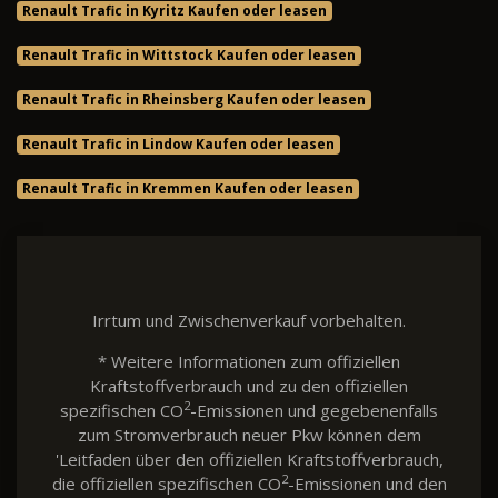
Renault Trafic in Kyritz Kaufen oder leasen
Renault Trafic in Wittstock Kaufen oder leasen
Renault Trafic in Rheinsberg Kaufen oder leasen
Renault Trafic in Lindow Kaufen oder leasen
Renault Trafic in Kremmen Kaufen oder leasen
Irrtum und Zwischenverkauf vorbehalten.
* Weitere Informationen zum offiziellen
Kraftstoffverbrauch und zu den offiziellen
2
spezifischen CO
-Emissionen und gegebenenfalls
zum Stromverbrauch neuer Pkw können dem
'Leitfaden über den offiziellen Kraftstoffverbrauch,
2
die offiziellen spezifischen CO
-Emissionen und den