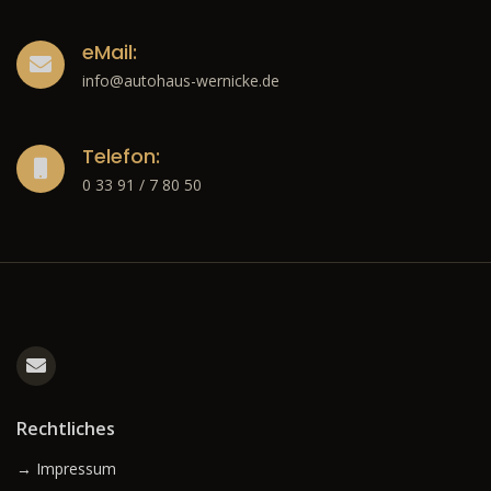
eMail:
info@autohaus-wernicke.de
Telefon:
0 33 91 / 7 80 50
Rechtliches
→ Impressum