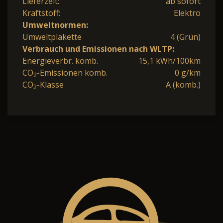
Lieferzeit:
ab sofort
Kraftstoff:
Elektro
Umweltnormen:
Umweltplakette
4 (Grün)
Verbrauch und Emissionen nach WLTP:
Energieverbr. komb.
15,1 kWh/100km
CO
-Emissionen komb.
0 g/km
2
CO
-Klasse
A (komb.)
2