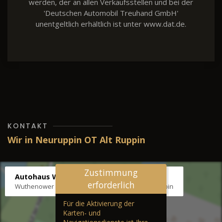
werden, der an allen Verkaufsstellen und bei der
'Deutschen Automobil Treuhand GmbH'
unentgeltlich erhältlich ist unter www.dat.de.
KONTAKT
Wir in Neuruppin OT Alt Ruppin
Zustimmung
Autohaus Wernicke
erforderlich
Wuthenower Str. 12b, 16827 Neuruppin OT Alt Ruppin
Für die Aktivierung der
Karten- und