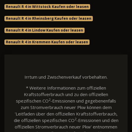
Renault R 4 in Wittstock Kaufen oder leasen
Renault R 4 in Rheinsberg Kaufen oder leasen
Renault R 4 in Lindow Kaufen oder leasen
Renault R 4 in Kremmen Kaufen oder leasen
Irrtum und Zwischenverkauf vorbehalten.
* Weitere Informationen zum offiziellen
Kraftstoffverbrauch und zu den offiziellen
2
spezifischen CO
-Emissionen und gegebenenfalls
zum Stromverbrauch neuer Pkw können dem
'Leitfaden über den offiziellen Kraftstoffverbrauch,
2
die offiziellen spezifischen CO
-Emissionen und den
offiziellen Stromverbrauch neuer Pkw' entnommen