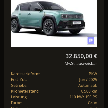
32.850,00 €
MwSt. ausweisbar
Karosserieform:
PKW
Erst-Zul.:
Jun / 2025
Getriebe:
Automatik
Kilometerstand:
8.500 km
Leistung:
110 kW/ 150 PS
Farbe:
Grün