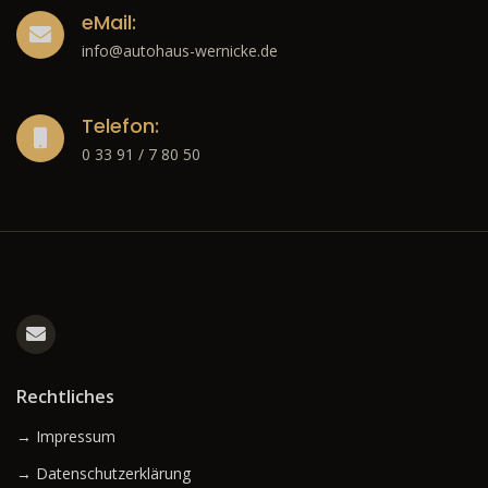
eMail:
info@autohaus-wernicke.de
Telefon:
0 33 91 / 7 80 50
Rechtliches
→ Impressum
→ Datenschutzerklärung