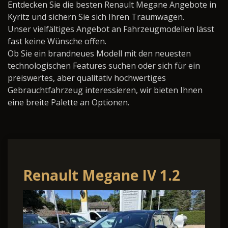
Entdecken Sie die besten Renault Megane Angebote in
Kyritz und sichern Sie sich Ihren Traumwagen.
Unser vielfältiges Angebot an Fahrzeugmodellen lässt
fast keine Wünsche offen.
Ob Sie ein brandneues Modell mit den neuesten
technologischen Features suchen oder sich für ein
preiswertes, aber qualitativ hochwertiges
Gebrauchtfahrzeug interessieren, wir bieten Ihnen
eine breite Palette an Optionen.
Renault Megane IV 1.2
TCe 130 BOSE-Edition