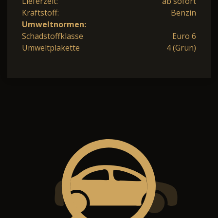
Lieferzeit:
ab sofort
Kraftstoff:
Benzin
Umweltnormen:
Schadstoffklasse
Euro 6
Umweltplakette
4 (Grün)