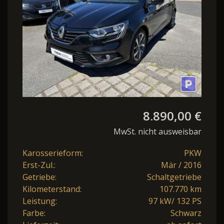
8.890,00 €
MwSt. nicht ausweisbar
Karosserieform:
PKW
Erst-Zul.:
Mär / 2016
Getriebe:
Schaltgetriebe
Kilometerstand:
107.770 km
Leistung:
97 kW/ 132 PS
Farbe:
Schwarz