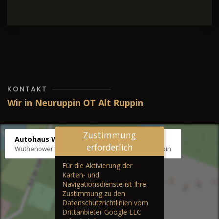
KONTAKT
Wir in Neuruppin OT Alt Ruppin
Zustimmung
Autohaus Wernicke
erforderlich
Wuthenower Str. 12b, 16827 Neuruppin OT Alt Ruppin
Für die Aktivierung der
Karten- und
Navigationsdienste ist Ihre
Zustimmung zu den
Datenschutzrichtlinien vom
Drittanbieter Google LLC