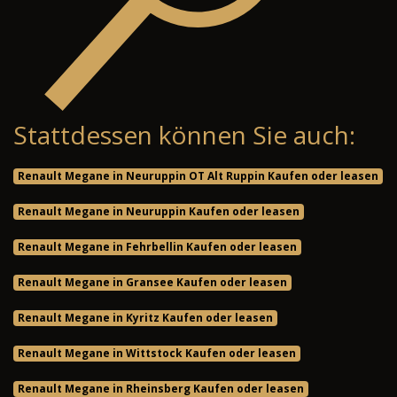
Stattdessen können Sie auch:
Renault Megane in Neuruppin OT Alt Ruppin Kaufen oder leasen
Renault Megane in Neuruppin Kaufen oder leasen
Renault Megane in Fehrbellin Kaufen oder leasen
Renault Megane in Gransee Kaufen oder leasen
Renault Megane in Kyritz Kaufen oder leasen
Renault Megane in Wittstock Kaufen oder leasen
Renault Megane in Rheinsberg Kaufen oder leasen