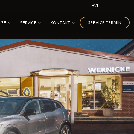
HVL
UGE
SERVICE
KONTAKT
SERVICE-TERMIN