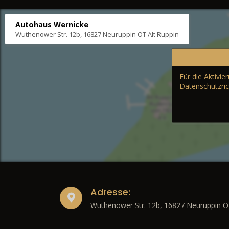
Autohaus Wernicke
Wuthenower Str. 12b, 16827 Neuruppin OT Alt Ruppin
Für die Aktivi
Datenschutzric
Adresse:
Wuthenower Str. 12b, 16827 Neuruppin O