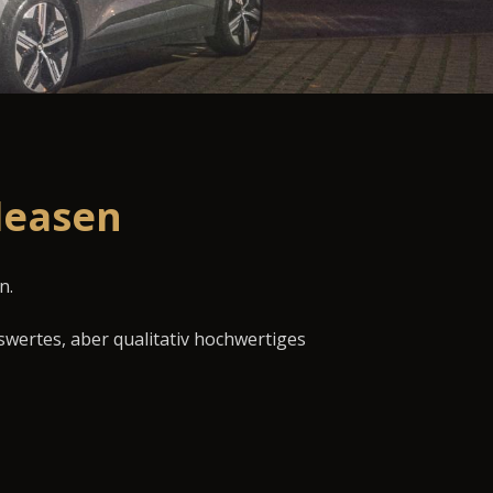
leasen
n.
swertes, aber qualitativ hochwertiges