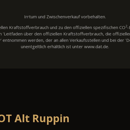
Irrtum und Zwischenverkauf vorbehalten.
2
llen Kraftstoffverbrauch und zu den offiziellen spezifischen CO
-
eitfaden über den offiziellen Kraftstoffverbrauch, die offiziell
w' entnommen werden, der an allen Verkaufsstellen und bei der
unentgeltlich erhältlich ist unter www.dat.de.
OT Alt Ruppin