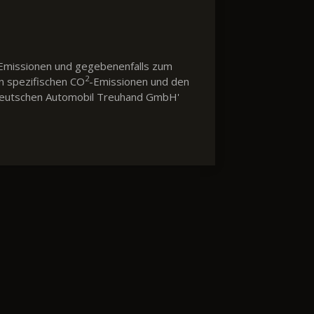
Emissionen und gegebenenfalls zum
2
en spezifischen CO
-Emissionen und den
 'Deutschen Automobil Treuhand GmbH'