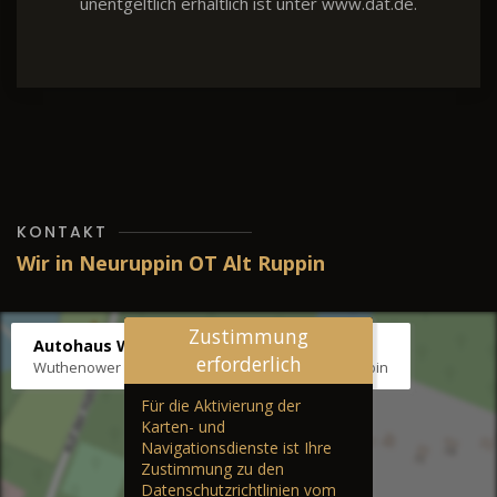
unentgeltlich erhältlich ist unter www.dat.de.
KONTAKT
Wir in Neuruppin OT Alt Ruppin
Zustimmung
Autohaus Wernicke
erforderlich
Wuthenower Str. 12b, 16827 Neuruppin OT Alt Ruppin
Für die Aktivierung der
Karten- und
Navigationsdienste ist Ihre
Zustimmung zu den
Datenschutzrichtlinien vom