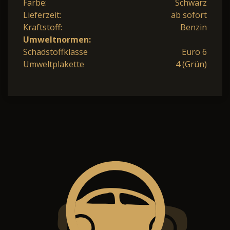
Farbe:
Schwarz
Lieferzeit:
ab sofort
Kraftstoff:
Benzin
Umweltnormen:
Schadstoffklasse
Euro 6
Umweltplakette
4 (Grün)