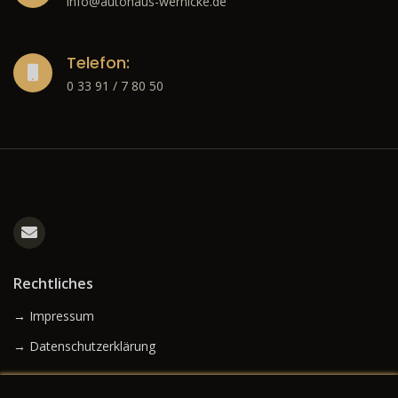
info@autohaus-wernicke.de
Telefon:
0 33 91 / 7 80 50
Rechtliches
→ Impressum
→ Datenschutzerklärung