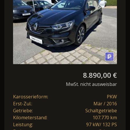
8.890,00 €
MwSt. nicht ausweisbar
Karosserieform:
PKW
Erst-Zul.:
Mär / 2016
Getriebe:
Schaltgetriebe
Kilometerstand:
107.770 km
Leistung:
97 kW/ 132 PS