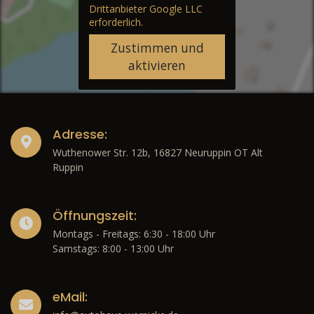
Drittanbieter Google LLC
erforderlich.
Zustimmen und
aktivieren
Adresse:
Wuthenower Str. 12b, 16827 Neuruppin OT Alt
Ruppin
Öffnungszeit:
Montags - Freitags: 6:30 - 18:00 Uhr
Samstags: 8:00 - 13:00 Uhr
eMail: