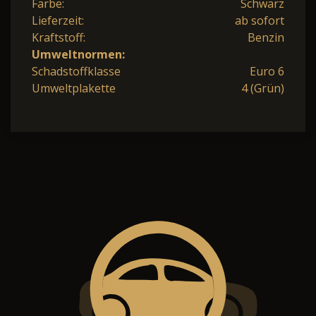
Farbe:
Schwarz
Lieferzeit:
ab sofort
Kraftstoff:
Benzin
Umweltnormen:
Schadstoffklasse
Euro 6
Umweltplakette
4 (Grün)