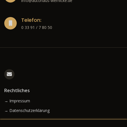
info@autohaus-wernicke.de
Telefon:
0 33 91 / 7 80 50
Rechtliches
→ Impressum
→ Datenschutzerklärung