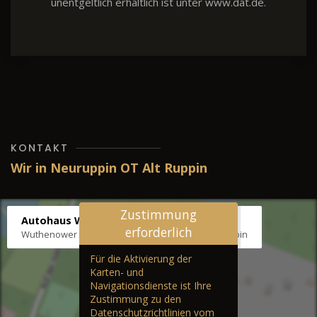
unentgeltlich erhältlich ist unter www.dat.de.
KONTAKT
Wir in Neuruppin OT Alt Ruppin
Zustimmung
Autohaus Wernicke
erforderlich
Wuthenower Str. 12b, 16827 Neuruppin OT Alt Ruppin
Für die Aktivierung der
Karten- und
Navigationsdienste ist Ihre
Zustimmung zu den
Datenschutzrichtlinien vom