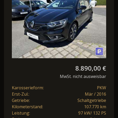
8.890,00 €
MwSt. nicht ausweisbar
Karosserieform:
PKW
Erst-Zul.:
Mär / 2016
Getriebe:
Schaltgetriebe
Kilometerstand:
107.770 km
Leistung:
97 kW/ 132 PS