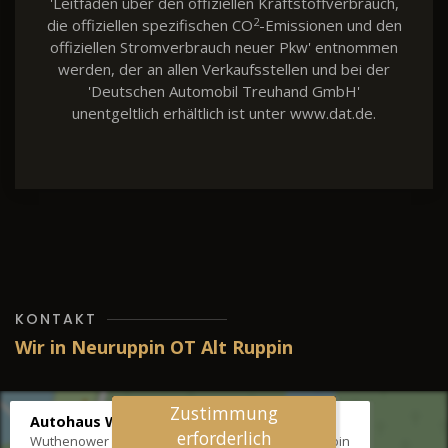
'Leitfaden über den offiziellen Kraftstoffverbrauch,
2
die offiziellen spezifischen CO
-Emissionen und den
offiziellen Stromverbrauch neuer Pkw' entnommen
werden, der an allen Verkaufsstellen und bei der
'Deutschen Automobil Treuhand GmbH'
unentgeltlich erhältlich ist unter www.dat.de.
KONTAKT
Wir in Neuruppin OT Alt Ruppin
Zustimmung
Autohaus Wernicke
erforderlich
Wuthenower Str. 12b, 16827 Neuruppin OT Alt Ruppin