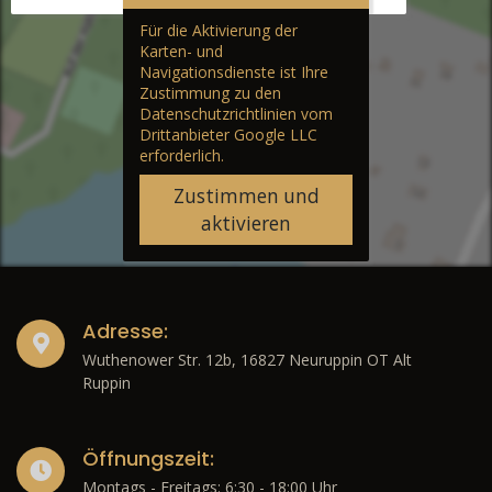
Für die Aktivierung der
Karten- und
Navigationsdienste ist Ihre
Zustimmung zu den
Datenschutzrichtlinien vom
Drittanbieter Google LLC
erforderlich.
Zustimmen und
aktivieren
Adresse:
Wuthenower Str. 12b, 16827 Neuruppin OT Alt
Ruppin
Öffnungszeit:
Montags - Freitags: 6:30 - 18:00 Uhr