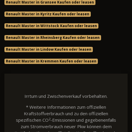
Renault Master in Gransee Kaufen oder leasen
Renault Master in Kyritz Kaufen oder leasen
Renault Master in Wittstock Kaufen oder leasen
Renault Master in Rheinsberg Kaufen oder leasen
Renault Master in Lindow Kaufen oder leasen
Renault Master in Kremmen Kaufen oder leasen
Irrtum und Zwischenverkauf vorbehalten.
* Weitere Informationen zum offiziellen
Kraftstoffverbrauch und zu den offiziellen
2
spezifischen CO
-Emissionen und gegebenenfalls
zum Stromverbrauch neuer Pkw können dem