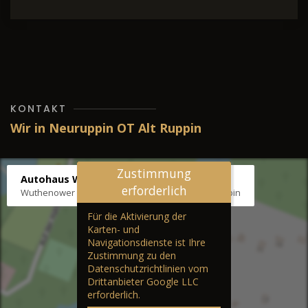
KONTAKT
Wir in Neuruppin OT Alt Ruppin
Zustimmung
Autohaus Wernicke
erforderlich
Wuthenower Str. 12b, 16827 Neuruppin OT Alt Ruppin
Für die Aktivierung der
Karten- und
Navigationsdienste ist Ihre
Zustimmung zu den
Datenschutzrichtlinien vom
Drittanbieter Google LLC
erforderlich.