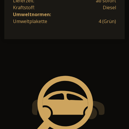
Lieferzeit:
ab sofort
Kraftstoff:
Diesel
Umweltnormen:
Umweltplakette
4 (Grün)