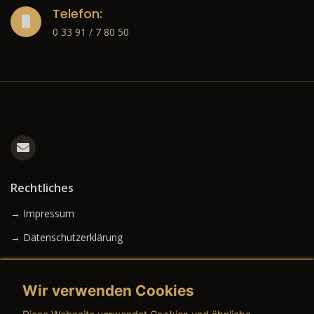
Telefon:
0 33 91 / 7 80 50
Rechtliches
→ Impressum
→ Datenschutzerklärung
Wir verwenden Cookies
→ AGB (Neuwagen)