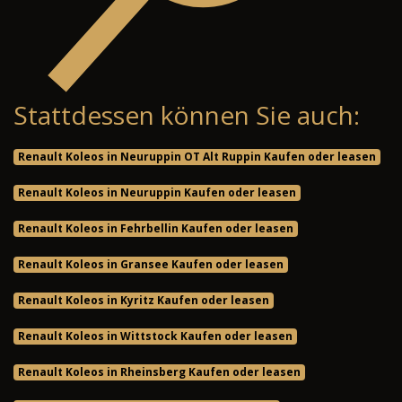
Stattdessen können Sie auch:
Renault Koleos in Neuruppin OT Alt Ruppin Kaufen oder leasen
Renault Koleos in Neuruppin Kaufen oder leasen
Renault Koleos in Fehrbellin Kaufen oder leasen
Renault Koleos in Gransee Kaufen oder leasen
Renault Koleos in Kyritz Kaufen oder leasen
Renault Koleos in Wittstock Kaufen oder leasen
Renault Koleos in Rheinsberg Kaufen oder leasen