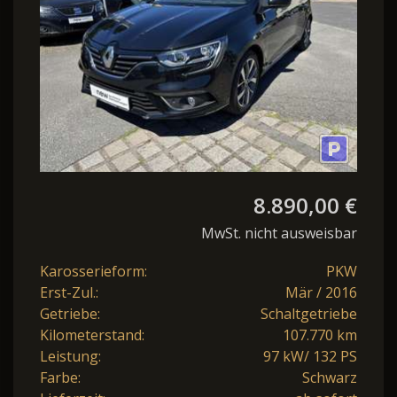
8.890,00 €
MwSt. nicht ausweisbar
Karosserieform:
PKW
Erst-Zul.:
Mär / 2016
Getriebe:
Schaltgetriebe
Kilometerstand:
107.770 km
Leistung:
97 kW/ 132 PS
Farbe:
Schwarz