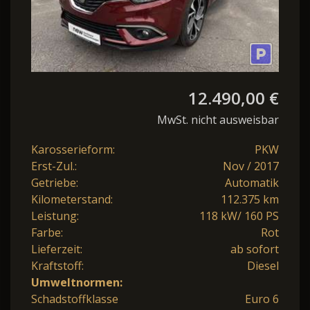
12.490,00 €
MwSt. nicht ausweisbar
Karosserieform:
PKW
Erst-Zul.:
Nov / 2017
Getriebe:
Automatik
Kilometerstand:
112.375 km
Leistung:
118 kW/ 160 PS
Farbe:
Rot
Lieferzeit:
ab sofort
Kraftstoff:
Diesel
Umweltnormen:
Schadstoffklasse
Euro 6