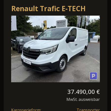
Renault Trafic E-TECH
100% elektrisch
37.490,00 €
MwSt. ausweisbar
Karosserieform:
Transporter