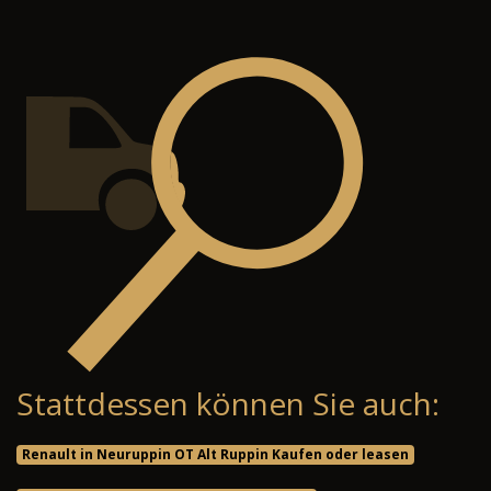
Stattdessen können Sie auch:
Renault in Neuruppin OT Alt Ruppin Kaufen oder leasen