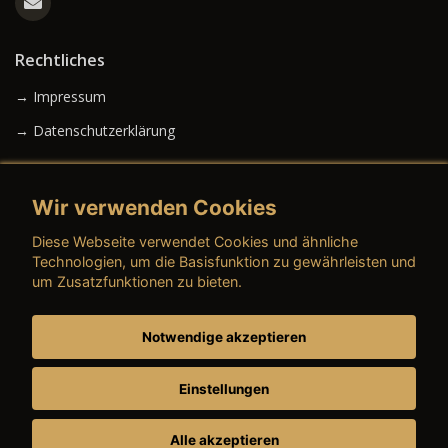
Rechtliches
→ Impressum
→ Datenschutzerklärung
Wir verwenden Cookies
→ AGB (Neuwagen)
Diese Webseite verwendet Cookies und ähnliche
→ AGB (Gebrauchtwagen)
Technologien, um die Basisfunktion zu gewährleisten und
um Zusatzfunktionen zu bieten.
Notwendige akzeptieren
→ AGB (Teile & Zubehör)
→ AGB (Dienstleistungen)
Einstellungen
Alle akzeptieren