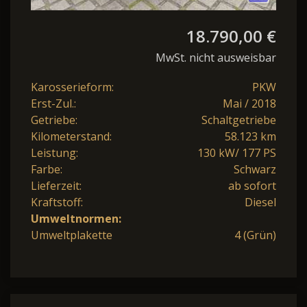
18.790,00 €
MwSt. nicht ausweisbar
Karosserieform:
PKW
Erst-Zul.:
Mai / 2018
Getriebe:
Schaltgetriebe
Kilometerstand:
58.123 km
Leistung:
130 kW/ 177 PS
Farbe:
Schwarz
Lieferzeit:
ab sofort
Kraftstoff:
Diesel
Umweltnormen:
Umweltplakette
4 (Grün)