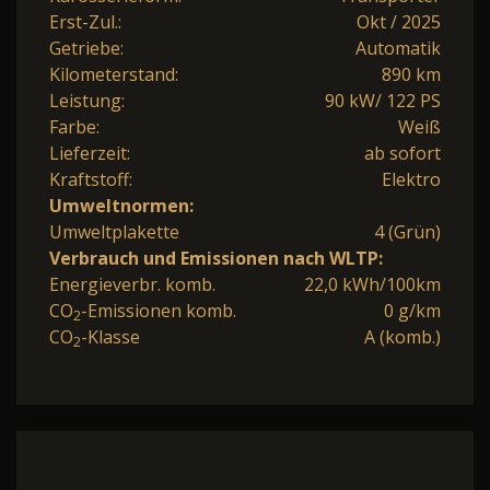
Erst-Zul.:
Okt / 2025
Getriebe:
Automatik
Kilometerstand:
890 km
Leistung:
90 kW/ 122 PS
Farbe:
Weiß
Lieferzeit:
ab sofort
Kraftstoff:
Elektro
Umweltnormen:
Umweltplakette
4 (Grün)
Verbrauch und Emissionen nach WLTP:
Energieverbr. komb.
22,0 kWh/100km
CO
-Emissionen komb.
0 g/km
2
CO
-Klasse
A (komb.)
2