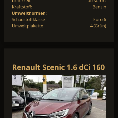
Lieferzeit:
ab sofort
Kraftstoff:
Benzin
Umweltnormen:
Schadstoffklasse
Euro 6
Umweltplakette
4 (Grün)
Renault Scenic 1.6 dCi 160
Energy BOSE-Edition