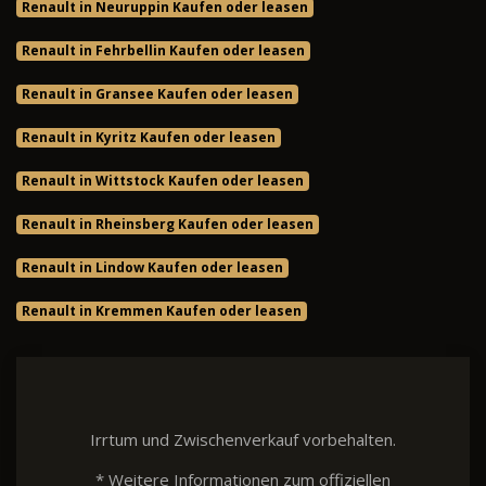
Renault in Neuruppin Kaufen oder leasen
Renault in Fehrbellin Kaufen oder leasen
Renault in Gransee Kaufen oder leasen
Renault in Kyritz Kaufen oder leasen
Renault in Wittstock Kaufen oder leasen
Renault in Rheinsberg Kaufen oder leasen
Renault in Lindow Kaufen oder leasen
Renault in Kremmen Kaufen oder leasen
Irrtum und Zwischenverkauf vorbehalten.
* Weitere Informationen zum offiziellen