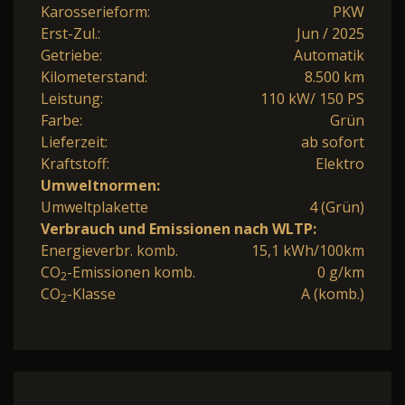
Karosserieform:
PKW
Erst-Zul.:
Jun / 2025
Getriebe:
Automatik
Kilometerstand:
8.500 km
Leistung:
110 kW/ 150 PS
Farbe:
Grün
Lieferzeit:
ab sofort
Kraftstoff:
Elektro
Umweltnormen:
Umweltplakette
4 (Grün)
Verbrauch und Emissionen nach WLTP:
Energieverbr. komb.
15,1 kWh/100km
CO
-Emissionen komb.
0 g/km
2
CO
-Klasse
A (komb.)
2