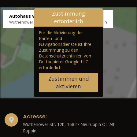
Zustimmung
Autohaus Wernicke
erforderlich
Wuthenower Str. 12b, 16827 Neuruppin OT Alt Ruppin
Für die Aktivierung der
Karten- und
Navigationsdienste ist Ihre
Zustimmung zu den
Datenschutzrichtlinien vom
Drittanbieter Google LLC
erforderlich.
Zustimmen und
aktivieren
Adresse:
Wuthenower Str. 12b, 16827 Neuruppin OT Alt
Ruppin