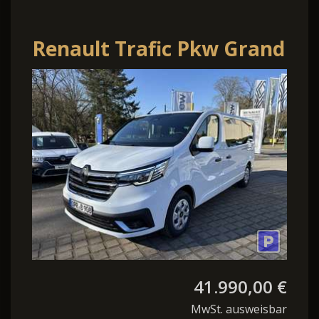
Renault Trafic Pkw Grand
Evolution Blue dCi 170
EDC MY24
41.990,00 €
MwSt. ausweisbar