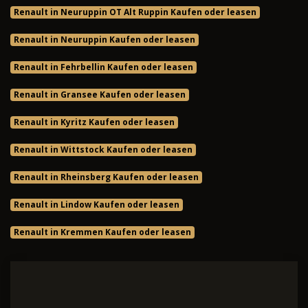
Renault in Neuruppin OT Alt Ruppin Kaufen oder leasen
Renault in Neuruppin Kaufen oder leasen
Renault in Fehrbellin Kaufen oder leasen
Renault in Gransee Kaufen oder leasen
Renault in Kyritz Kaufen oder leasen
Renault in Wittstock Kaufen oder leasen
Renault in Rheinsberg Kaufen oder leasen
Renault in Lindow Kaufen oder leasen
Renault in Kremmen Kaufen oder leasen