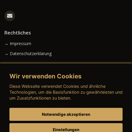
Rechtliches
→ Impressum
→ Datenschutzerklärung
Wir verwenden Cookies
→ AGB (Neuwagen)
Diese Webseite verwendet Cookies und ähnliche
→ AGB (Gebrauchtwagen)
Technologien, um die Basisfunktion zu gewährleisten und
um Zusatzfunktionen zu bieten.
Notwendige akzeptieren
→ AGB (Teile & Zubehör)
→ AGB (Dienstleistungen)
Einstellungen