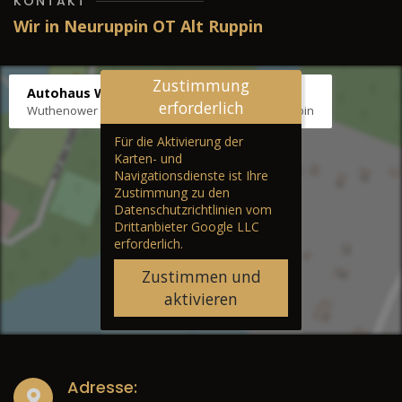
KONTAKT
Wir in Neuruppin OT Alt Ruppin
Zustimmung
Autohaus Wernicke
erforderlich
Wuthenower Str. 12b, 16827 Neuruppin OT Alt Ruppin
Für die Aktivierung der
Karten- und
Navigationsdienste ist Ihre
Zustimmung zu den
Datenschutzrichtlinien vom
Drittanbieter Google LLC
erforderlich.
Zustimmen und
aktivieren
Adresse: