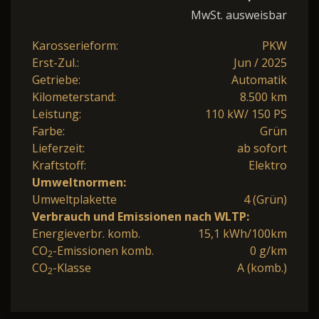
MwSt. ausweisbar
Karosserieform:
PKW
Erst-Zul.:
Jun / 2025
Getriebe:
Automatik
Kilometerstand:
8.500 km
Leistung:
110 kW/ 150 PS
Farbe:
Grün
Lieferzeit:
ab sofort
Kraftstoff:
Elektro
Umweltnormen:
Umweltplakette
4 (Grün)
Verbrauch und Emissionen nach WLTP:
Energieverbr. komb.
15,1 kWh/100km
CO
-Emissionen komb.
0 g/km
2
CO
-Klasse
A (komb.)
2