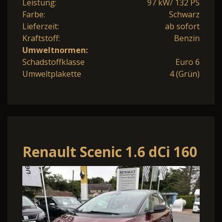
Leistung:
97 kW/ 132 PS
Farbe:
Schwarz
Lieferzeit:
ab sofort
Kraftstoff:
Benzin
Umweltnormen:
Schadstoffklasse
Euro 6
Umweltplakette
4 (Grün)
Renault Scenic 1.6 dCi 160
Energy BOSE-Edition