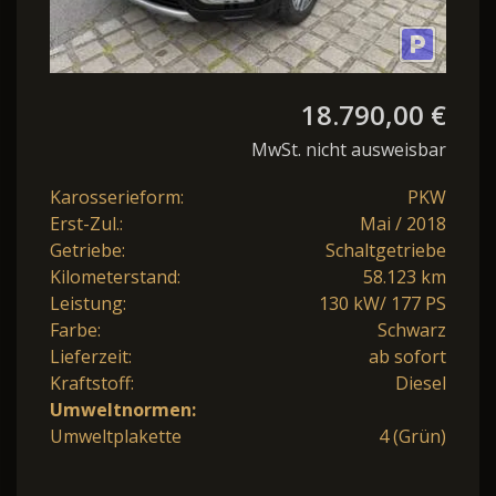
18.790,00 €
MwSt. nicht ausweisbar
Karosserieform:
PKW
Erst-Zul.:
Mai / 2018
Getriebe:
Schaltgetriebe
Kilometerstand:
58.123 km
Leistung:
130 kW/ 177 PS
Farbe:
Schwarz
Lieferzeit:
ab sofort
Kraftstoff:
Diesel
Umweltnormen:
Umweltplakette
4 (Grün)