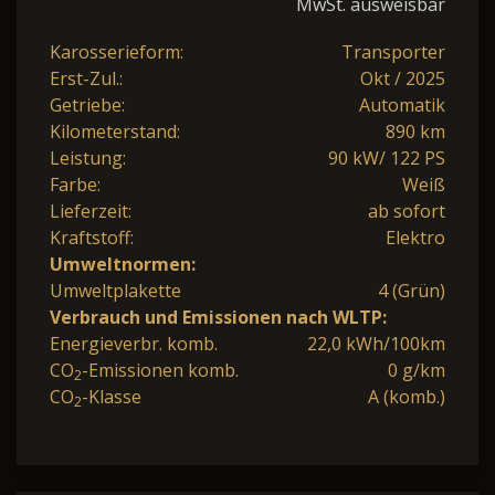
MwSt. ausweisbar
Karosserieform:
Transporter
Erst-Zul.:
Okt / 2025
Getriebe:
Automatik
Kilometerstand:
890 km
Leistung:
90 kW/ 122 PS
Farbe:
Weiß
Lieferzeit:
ab sofort
Kraftstoff:
Elektro
Umweltnormen:
Umweltplakette
4 (Grün)
Verbrauch und Emissionen nach WLTP:
Energieverbr. komb.
22,0 kWh/100km
CO
-Emissionen komb.
0 g/km
2
CO
-Klasse
A (komb.)
2