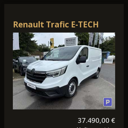
Renault Trafic E-TECH
100% elektrisch
37.490,00 €