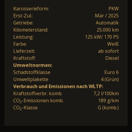
Karosserieform:
PKW
Erst-Zul.:
Mär / 2025
Getriebe:
Automatik
Kilometerstand:
25.000 km
Leistung:
125 kW/ 170 PS
Farbe:
Weiß
Lieferzeit:
ab sofort
Kraftstoff:
Diesel
Umweltnormen:
Schadstoffklasse
Euro 6
Umweltplakette
4 (Grün)
Verbrauch und Emissionen nach WLTP:
Kraftstoffverbr. komb.
7,2 l/100km
CO
-Emissionen komb.
189 g/km
2
CO
-Klasse
G (komb.)
2