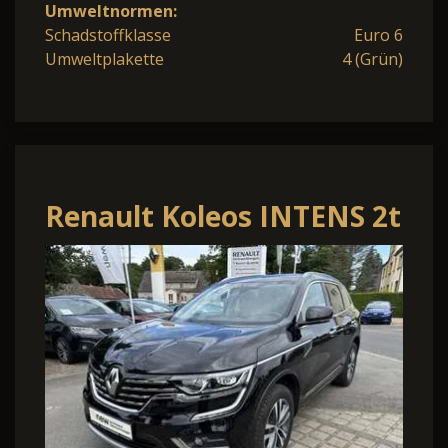
Umweltnormen:
Schadstoffklasse
Euro 6
Umweltplakette
4 (Grün)
Renault Koleos INTENS 2t
Anhängelast