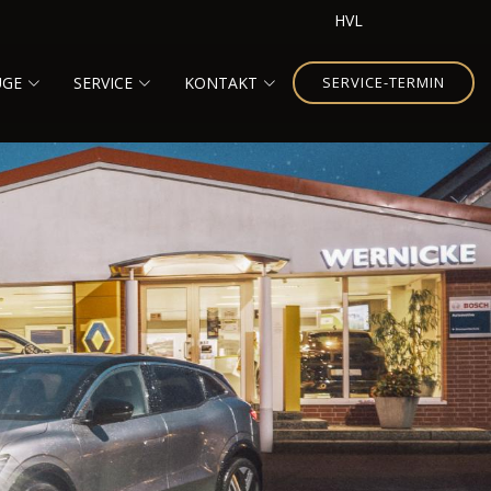
HVL
UGE
SERVICE
KONTAKT
SERVICE-TERMIN