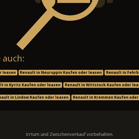
 auch:
r leasen
Renault in Neuruppin Kaufen oder leasen
Renault in Fehrb
lt in Kyritz Kaufen oder leasen
Renault in Wittstock Kaufen oder le
nault in Lindow Kaufen oder leasen
Renault in Kremmen Kaufen oder
Irrtum und Zwischenverkauf vorbehalten.