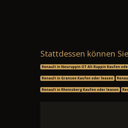
Stattdessen können Sie
Renault in Neuruppin OT Alt Ruppin Kaufen ode
Renault in Gransee Kaufen oder leasen
Renau
Renault in Rheinsberg Kaufen oder leasen
Re