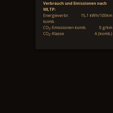
Verbrauch und Emissionen nach
WLTP:
Energieverbr.
15,1 kWh/100km
komb.
CO
-Emissionen komb.
0 g/km
2
CO
-Klasse
A (komb.)
2