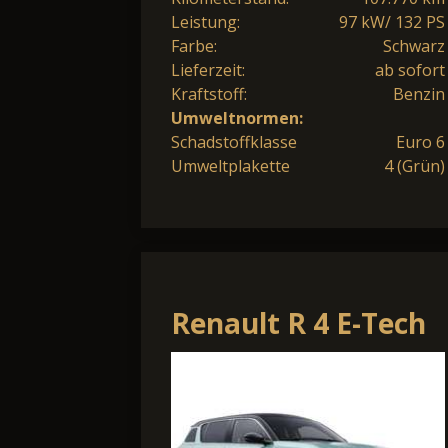
Leistung:
97 kW/ 132 PS
Farbe:
Schwarz
Lieferzeit:
ab sofort
Kraftstoff:
Benzin
Umweltnormen:
Schadstoffklasse
Euro 6
Umweltplakette
4 (Grün)
Renault R 4 E-Tech
Iconic 150 Comfort
Range