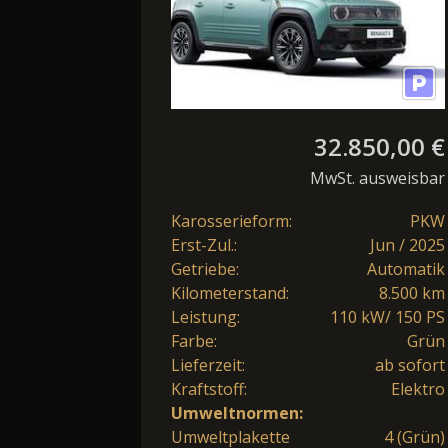
32.850,00 €
MwSt. ausweisbar
Karosserieform:
PKW
Erst-Zul.:
Jun / 2025
Getriebe:
Automatik
Kilometerstand:
8.500 km
Leistung:
110 kW/ 150 PS
Farbe:
Grün
Lieferzeit:
ab sofort
Kraftstoff:
Elektro
Umweltnormen:
Umweltplakette
4 (Grün)