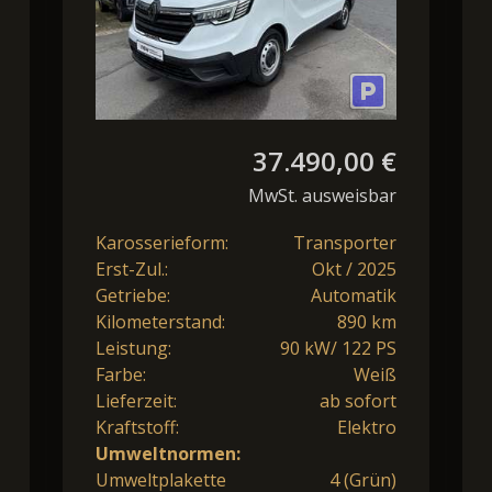
37.490,00 €
MwSt. ausweisbar
Karosserieform:
Transporter
Erst-Zul.:
Okt / 2025
Getriebe:
Automatik
Kilometerstand:
890 km
Leistung:
90 kW/ 122 PS
Farbe:
Weiß
Lieferzeit:
ab sofort
Kraftstoff:
Elektro
Umweltnormen:
Umweltplakette
4 (Grün)