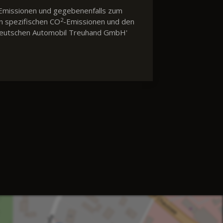
Emissionen und gegebenenfalls zum
2
en spezifischen CO
-Emissionen und den
 'Deutschen Automobil Treuhand GmbH'