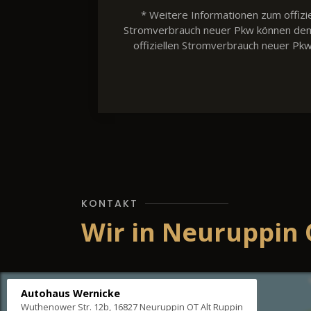
* Weitere Informationen zum offizie
Stromverbrauch neuer Pkw können dem 'L
offiziellen Stromverbrauch neuer Pk
KONTAKT
Wir in Neuruppin 
Autohaus Wernicke
Wuthenower Str. 12b, 16827 Neuruppin OT Alt Ruppin