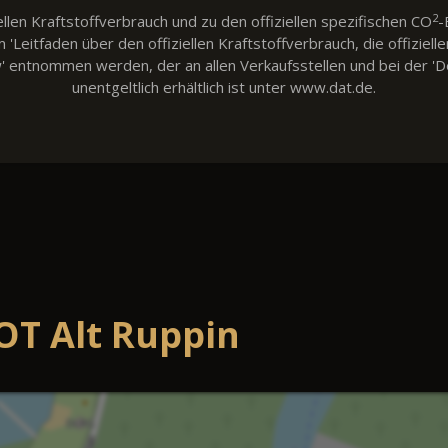
2
llen Kraftstoffverbrauch und zu den offiziellen spezifischen CO
-
eitfaden über den offiziellen Kraftstoffverbrauch, die offiziell
w' entnommen werden, der an allen Verkaufsstellen und bei der
unentgeltlich erhältlich ist unter www.dat.de.
OT Alt Ruppin