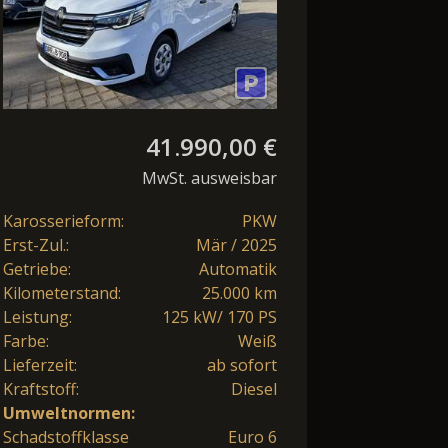
MY24
41.990,00 €
MwSt. ausweisbar
Karosserieform:
PKW
Erst-Zul.:
Mär / 2025
Getriebe:
Automatik
Kilometerstand:
25.000 km
Leistung:
125 kW/ 170 PS
Farbe:
Weiß
Lieferzeit:
ab sofort
Kraftstoff:
Diesel
Umweltnormen:
Schadstoffklasse
Euro 6