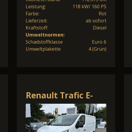
Leistung:
118 kW/ 160 PS
Farbe:
Rot
Lieferzeit:
ab sofort
Kraftstoff:
Diesel
Umweltnormen:
Schadstoffklasse
Euro 6
Umweltplakette
4 (Grün)
Renault Trafic E-
TECH 100%
elektrisch