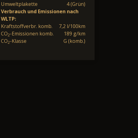
Umweltplakette
4 (Grün)
Verbrauch und Emissionen nach
WLTP:
Kraftstoffverbr. komb.
7,2 l/100km
CO
-Emissionen komb.
189 g/km
2
CO
-Klasse
G (komb.)
2