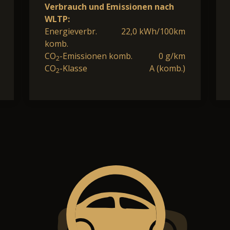
Verbrauch und Emissionen nach
WLTP:
Energieverbr.
22,0 kWh/100km
komb.
CO
-Emissionen komb.
0 g/km
2
CO
-Klasse
A (komb.)
2