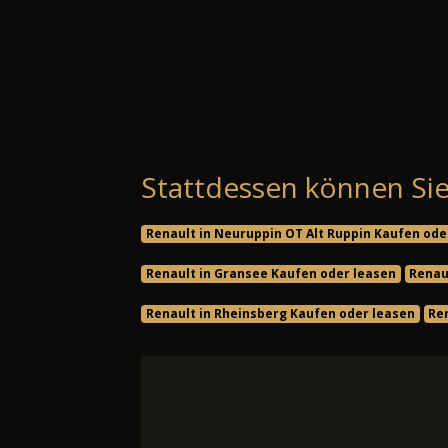
Stattdessen können Sie
Renault in Neuruppin OT Alt Ruppin Kaufen ode
Renault in Gransee Kaufen oder leasen
Renau
Renault in Rheinsberg Kaufen oder leasen
Re