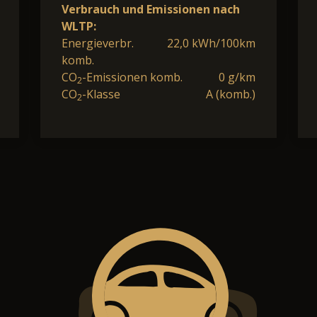
Verbrauch und Emissionen nach
WLTP:
Energieverbr.
22,0 kWh/100km
komb.
CO
-Emissionen komb.
0 g/km
2
CO
-Klasse
A (komb.)
2