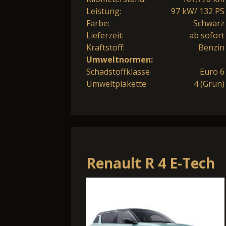
Leistung:
97 kW/ 132 PS
Farbe:
Schwarz
Lieferzeit:
ab sofort
Kraftstoff:
Benzin
Umweltnormen:
Schadstoffklasse
Euro 6
Umweltplakette
4 (Grün)
Renault R 4 E-Tech
Iconic 150 Comfort
Range