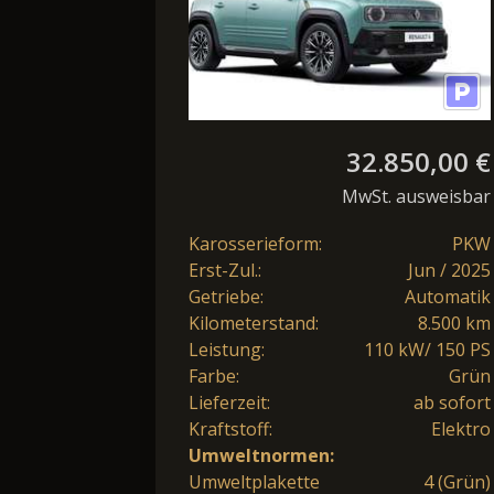
32.850,00 €
MwSt. ausweisbar
Karosserieform:
PKW
Erst-Zul.:
Jun / 2025
Getriebe:
Automatik
Kilometerstand:
8.500 km
Leistung:
110 kW/ 150 PS
Farbe:
Grün
Lieferzeit:
ab sofort
Kraftstoff:
Elektro
Umweltnormen:
Umweltplakette
4 (Grün)