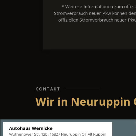
* Weitere Informationen zum offizie
Stromverbrauch neuer Pkw können dem 'L
offiziellen Stromverbrauch neuer Pk
KONTAKT
Wir in Neuruppin 
Autohaus Wernicke
Wuthenower Str. 12b, 16827 Neuruppin OT Alt Ruppin