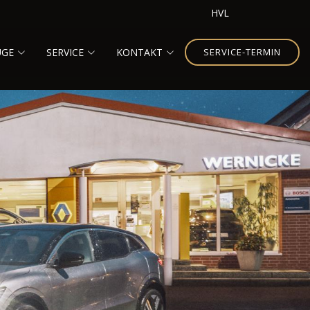
HVL
UGE
SERVICE
KONTAKT
SERVICE-TERMIN