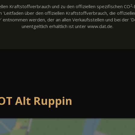
2
llen Kraftstoffverbrauch und zu den offiziellen spezifischen CO
-
eitfaden über den offiziellen Kraftstoffverbrauch, die offiziell
w' entnommen werden, der an allen Verkaufsstellen und bei der
unentgeltlich erhältlich ist unter www.dat.de.
OT Alt Ruppin