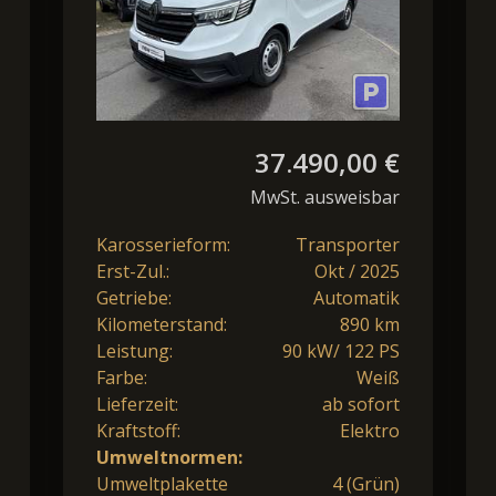
37.490,00 €
MwSt. ausweisbar
Karosserieform:
Transporter
Erst-Zul.:
Okt / 2025
Getriebe:
Automatik
Kilometerstand:
890 km
Leistung:
90 kW/ 122 PS
Farbe:
Weiß
Lieferzeit:
ab sofort
Kraftstoff:
Elektro
Umweltnormen:
Umweltplakette
4 (Grün)