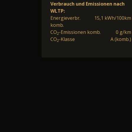
Verbrauch und Emissionen nach
WLTP:
Energieverbr.
15,1 kWh/100km
komb.
CO
-Emissionen komb.
0 g/km
2
CO
-Klasse
A (komb.)
2