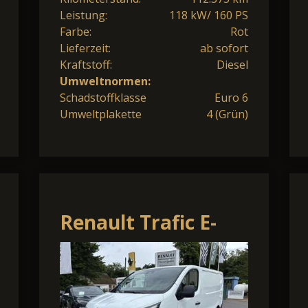
Leistung:
118 kW/ 160 PS
Farbe:
Rot
Lieferzeit:
ab sofort
Kraftstoff:
Diesel
Umweltnormen:
Schadstoffklasse
Euro 6
Umweltplakette
4 (Grün)
Renault Trafic E-
TECH 100%
elektrisch