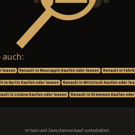
 auch:
r leasen
Renault in Neuruppin Kaufen oder leasen
Renault in Fehrb
lt in Kyritz Kaufen oder leasen
Renault in Wittstock Kaufen oder le
nault in Lindow Kaufen oder leasen
Renault in Kremmen Kaufen oder
Irrtum und Zwischenverkauf vorbehalten.