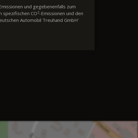
Emissionen und gegebenenfalls zum
2
en spezifischen CO
-Emissionen und den
 'Deutschen Automobil Treuhand GmbH'