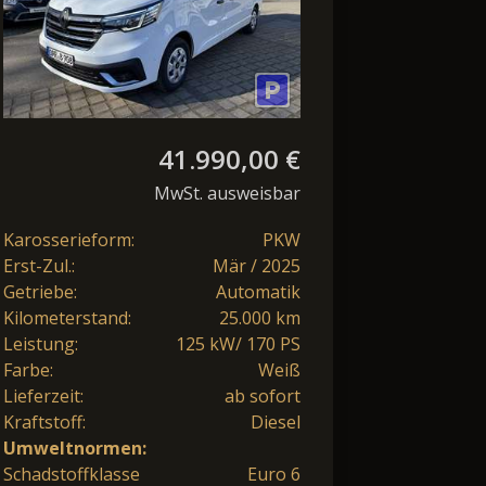
MY24
41.990,00 €
MwSt. ausweisbar
Karosserieform:
PKW
Erst-Zul.:
Mär / 2025
Getriebe:
Automatik
Kilometerstand:
25.000 km
Leistung:
125 kW/ 170 PS
Farbe:
Weiß
Lieferzeit:
ab sofort
Kraftstoff:
Diesel
Umweltnormen:
Schadstoffklasse
Euro 6