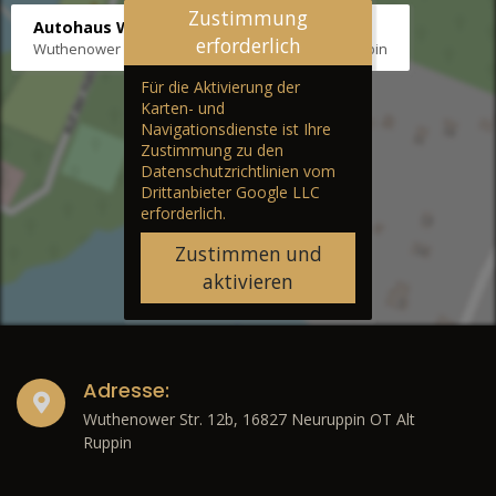
Zustimmung
Autohaus Wernicke
erforderlich
Wuthenower Str. 12b, 16827 Neuruppin OT Alt Ruppin
Für die Aktivierung der
Karten- und
Navigationsdienste ist Ihre
Zustimmung zu den
Datenschutzrichtlinien vom
Drittanbieter Google LLC
erforderlich.
Zustimmen und
aktivieren
Adresse:
Wuthenower Str. 12b, 16827 Neuruppin OT Alt
Ruppin