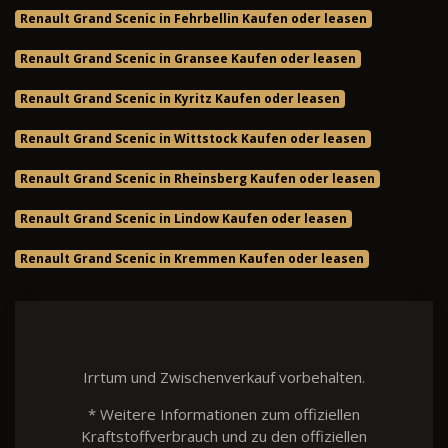
Renault Grand Scenic in Fehrbellin Kaufen oder leasen
Renault Grand Scenic in Gransee Kaufen oder leasen
Renault Grand Scenic in Kyritz Kaufen oder leasen
Renault Grand Scenic in Wittstock Kaufen oder leasen
Renault Grand Scenic in Rheinsberg Kaufen oder leasen
Renault Grand Scenic in Lindow Kaufen oder leasen
Renault Grand Scenic in Kremmen Kaufen oder leasen
Irrtum und Zwischenverkauf vorbehalten.
* Weitere Informationen zum offiziellen
Kraftstoffverbrauch und zu den offiziellen