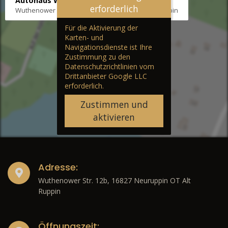
Autohaus Wernicke
erforderlich
Wuthenower Str. 12b, 16827 Neuruppin OT Alt Ruppin
Für die Aktivierung der
Karten- und
Navigationsdienste ist Ihre
Zustimmung zu den
Datenschutzrichtlinien vom
Drittanbieter Google LLC
erforderlich.
Zustimmen und
aktivieren
Adresse:
Wuthenower Str. 12b, 16827 Neuruppin OT Alt
Ruppin
Öffnungszeit: