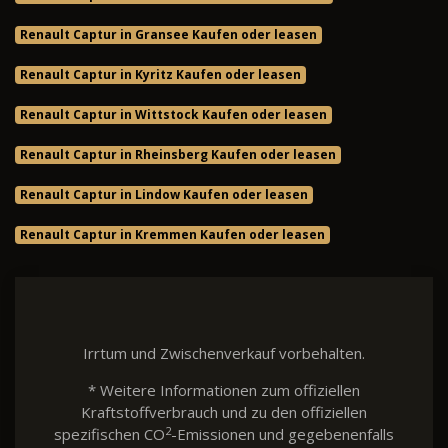
Renault Captur in Gransee Kaufen oder leasen
Renault Captur in Kyritz Kaufen oder leasen
Renault Captur in Wittstock Kaufen oder leasen
Renault Captur in Rheinsberg Kaufen oder leasen
Renault Captur in Lindow Kaufen oder leasen
Renault Captur in Kremmen Kaufen oder leasen
Irrtum und Zwischenverkauf vorbehalten.
* Weitere Informationen zum offiziellen
Kraftstoffverbrauch und zu den offiziellen
2
spezifischen CO
-Emissionen und gegebenenfalls