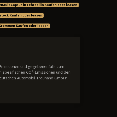
enault Captur in Fehrbellin Kaufen oder leasen
tstock Kaufen oder leasen
 Kremmen Kaufen oder leasen
Emissionen und gegebenenfalls zum
2
en spezifischen CO
-Emissionen und den
 'Deutschen Automobil Treuhand GmbH'