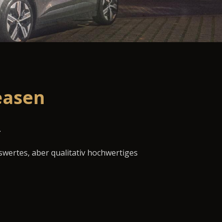
easen
.
swertes, aber qualitativ hochwertiges