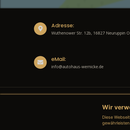
Adresse:
Wuthenower Str. 12b, 16827 Neuruppin O
eMail:
info@autohaus-wernicke.de
Wir verw
Recht
Diese Webseit
→ Imp
gewährleisten
→ Date