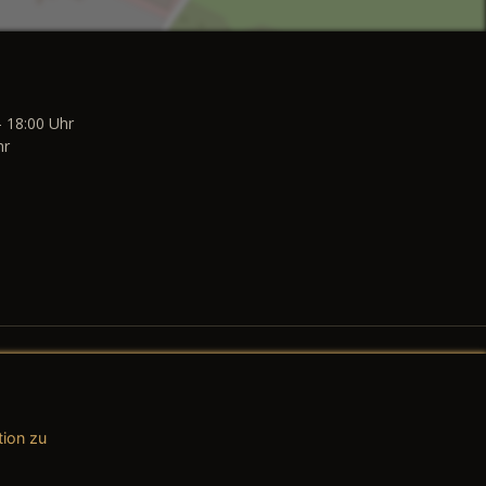
- 18:00 Uhr
hr
tion zu
AGB (Teile & Zubehör)
AGB (Dienstleistungen)