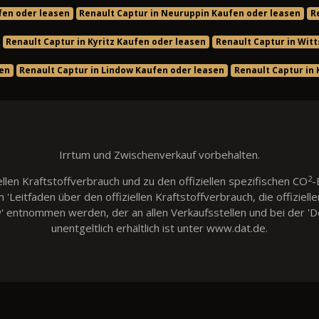
fen oder leasen
Renault Captur in Neuruppin Kaufen oder leasen
R
Renault Captur in Kyritz Kaufen oder leasen
Renault Captur in Wit
sen
Renault Captur in Lindow Kaufen oder leasen
Renault Captur in
Irrtum und Zwischenverkauf vorbehalten.
2
llen Kraftstoffverbrauch und zu den offiziellen spezifischen CO
-
eitfaden über den offiziellen Kraftstoffverbrauch, die offiziell
w' entnommen werden, der an allen Verkaufsstellen und bei der
unentgeltlich erhältlich ist unter www.dat.de.