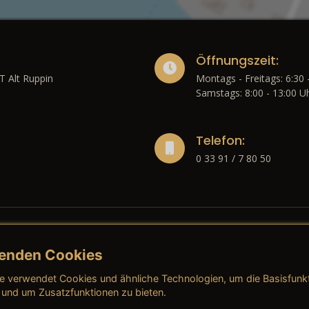
Öffnungszeit:
T Alt Ruppin
Montags - Freitags: 6:30 
Samstags: 8:00 - 13:00 U
Telefon:
0 33 91 / 7 80 50
enden Cookies
liches
e verwendet Cookies und ähnliche Technologien, um die Basisfunk
ressum
→ AGB (Neuwagen)
→ 
 und um Zusatzfunktionen zu bieten.
nschutzerklärung
→ AGB (Gebrauchtwagen)
→ 