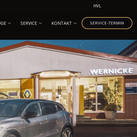
HVL
UGE
SERVICE
KONTAKT
SERVICE-TERMIN