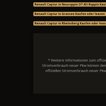
Renault Captur in Neuruppin OT Alt Ruppin Kau
Renault Captur in Gransee Kaufen oder leasen
Renault Captur in Rheinsberg Kaufen oder lea
* Weitere Informationen zum offizie
Stromverbrauch neuer Pkw können dem 'L
offiziellen Stromverbrauch neuer Pk