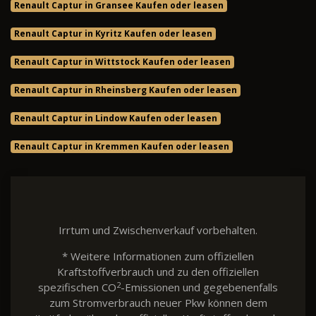
Renault Captur in Gransee Kaufen oder leasen
Renault Captur in Kyritz Kaufen oder leasen
Renault Captur in Wittstock Kaufen oder leasen
Renault Captur in Rheinsberg Kaufen oder leasen
Renault Captur in Lindow Kaufen oder leasen
Renault Captur in Kremmen Kaufen oder leasen
Irrtum und Zwischenverkauf vorbehalten.
* Weitere Informationen zum offiziellen
Kraftstoffverbrauch und zu den offiziellen
2
spezifischen CO
-Emissionen und gegebenenfalls
zum Stromverbrauch neuer Pkw können dem