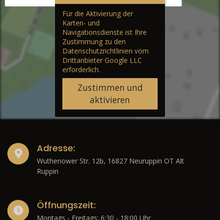
Für die Aktivierung der
Karten- und
Navigationsdienste ist Ihre
Zustimmung zu den
Datenschutzrichtlinien vom
Drittanbieter Google LLC
erforderlich.
Zustimmen und
aktivieren
Adresse:
Wuthenower Str. 12b, 16827 Neuruppin OT Alt
Ruppin
Öffnungszeit:
Montags - Freitags: 6:30 - 18:00 Uhr