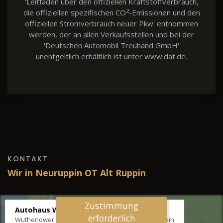
'Leitfaden über den offiziellen Kraftstoffverbrauch,
2
die offiziellen spezifischen CO
-Emissionen und den
offiziellen Stromverbrauch neuer Pkw' entnommen
werden, der an allen Verkaufsstellen und bei der
'Deutschen Automobil Treuhand GmbH'
unentgeltlich erhältlich ist unter www.dat.de.
KONTAKT
Wir in Neuruppin OT Alt Ruppin
Zustimmung
Autohaus Wernicke
erforderlich
Wuthenower Str. 12b, 16827 Neuruppin OT Alt Ruppin