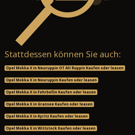
Stattdessen können Sie auch:
Opel Mokka X in Neuruppin OT Alt Ruppin Kaufen oder leasen
Opel Mokka X in Neuruppin Kaufen oder leasen
Opel Mokka X in Fehrbellin Kaufen oder leasen
Opel Mokka X in Gransee Kaufen oder leasen
Opel Mokka X in Kyritz Kaufen oder leasen
Opel Mokka X in Wittstock Kaufen oder leasen