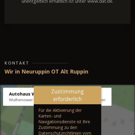
unentgeltlich erhältlich ist unter www.dat.de.
KONTAKT
Wir in Neuruppin OT Alt Ruppin
Zustimmung
Autohaus Wernicke
erforderlich
Wuthenower Str. 12b, 16827 Neuruppin OT Alt Ruppin
Für die Aktivierung der
Karten- und
Navigationsdienste ist Ihre
Zustimmung zu den
Datenschutzrichtlinien vom