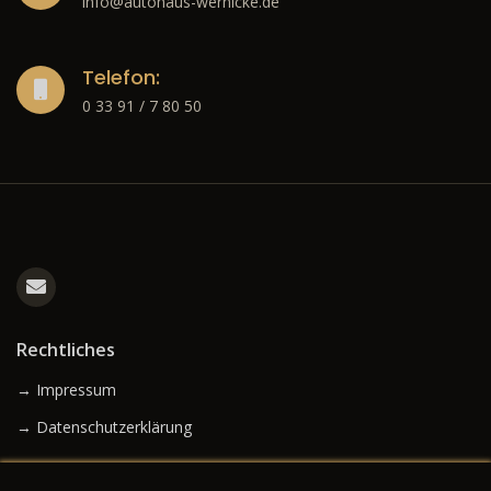
info@autohaus-wernicke.de
Telefon:
0 33 91 / 7 80 50
Rechtliches
→ Impressum
→ Datenschutzerklärung