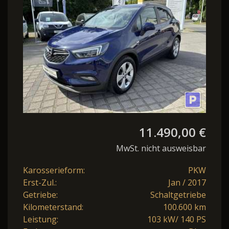
Turbo Active Start/Stop
11.490,00 €
MwSt. nicht ausweisbar
Karosserieform:
PKW
Erst-Zul.:
Jan / 2017
Getriebe:
Schaltgetriebe
Kilometerstand:
100.600 km
Leistung:
103 kW/ 140 PS