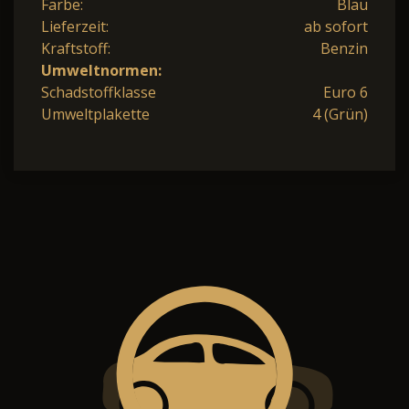
Farbe:
Blau
Lieferzeit:
ab sofort
Kraftstoff:
Benzin
Umweltnormen:
Schadstoffklasse
Euro 6
Umweltplakette
4 (Grün)