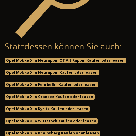
Stattdessen können Sie auch:
Opel Mokka X in Neuruppin OT Alt Ruppin Kaufen oder leasen
Opel Mokka X in Neuruppin Kaufen oder leasen
Opel Mokka X in Fehrbellin Kaufen oder leasen
Opel Mokka X in Gransee Kaufen oder leasen
Opel Mokka X in Kyritz Kaufen oder leasen
Opel Mokka X in Wittstock Kaufen oder leasen
Opel Mokka X in Rheinsberg Kaufen oder leasen