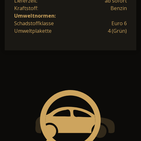
Lieferzeit:
ab sofort
Kraftstoff:
Benzin
Umweltnormen:
Schadstoffklasse
Euro 6
Umweltplakette
4 (Grün)