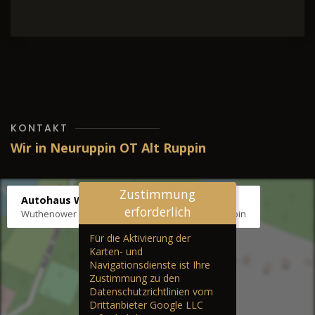
KONTAKT
Wir in Neuruppin OT Alt Ruppin
Zustimmung
Autohaus Wernicke
erforderlich
Wuthenower Str. 12b, 16827 Neuruppin OT Alt Ruppin
Für die Aktivierung der
Karten- und
Navigationsdienste ist Ihre
Zustimmung zu den
Datenschutzrichtlinien vom
Drittanbieter Google LLC