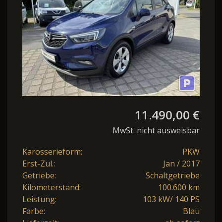
11.490,00 €
MwSt. nicht ausweisbar
Karosserieform:
PKW
Erst-Zul.:
Jan / 2017
Getriebe:
Schaltgetriebe
Kilometerstand:
100.600 km
Leistung:
103 kW/ 140 PS
Farbe:
Blau