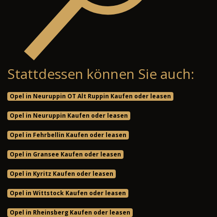
Stattdessen können Sie auch:
Opel in Neuruppin OT Alt Ruppin Kaufen oder leasen
Opel in Neuruppin Kaufen oder leasen
Opel in Fehrbellin Kaufen oder leasen
Opel in Gransee Kaufen oder leasen
Opel in Kyritz Kaufen oder leasen
Opel in Wittstock Kaufen oder leasen
Opel in Rheinsberg Kaufen oder leasen