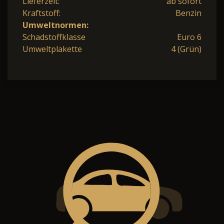
Lieferzeit:
ab sofort
Kraftstoff:
Benzin
Umweltnormen:
Schadstoffklasse
Euro 6
Umweltplakette
4 (Grün)