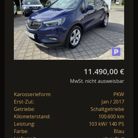
11.490,00 €
MwSt. nicht ausweisbar
Karosserieform:
PKW
Erst-Zul.:
Jan / 2017
Getriebe:
Schaltgetriebe
Kilometerstand:
100.600 km
Leistung:
103 kW/ 140 PS
Farbe:
Blau