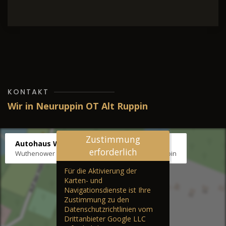
KONTAKT
Wir in Neuruppin OT Alt Ruppin
Zustimmung
Autohaus Wernicke
erforderlich
Wuthenower Str. 12b, 16827 Neuruppin OT Alt Ruppin
Für die Aktivierung der
Karten- und
Navigationsdienste ist Ihre
Zustimmung zu den
Datenschutzrichtlinien vom
Drittanbieter Google LLC