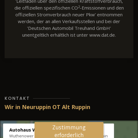
'Leitfaden über den offiziellen Kraftstoffverbrauch,
2
die offiziellen spezifischen CO
-Emissionen und den
offiziellen Stromverbrauch neuer Pkw' entnommen
werden, der an allen Verkaufsstellen und bei der
'Deutschen Automobil Treuhand GmbH'
unentgeltlich erhältlich ist unter www.dat.de.
KONTAKT
Wir in Neuruppin OT Alt Ruppin
Zustimmung
Autohaus Wernicke
erforderlich
Wuthenower Str. 12b, 16827 Neuruppin OT Alt Ruppin