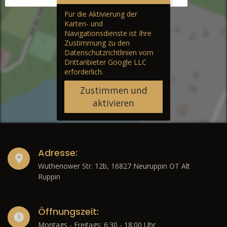
Für die Aktivierung der
Karten- und
Navigationsdienste ist Ihre
Zustimmung zu den
Datenschutzrichtlinien vom
Drittanbieter Google LLC
erforderlich.
Zustimmen und
aktivieren
Adresse:
Wuthenower Str. 12b, 16827 Neuruppin OT Alt
Ruppin
Öffnungszeit:
Montags - Freitags: 6:30 - 18:00 Uhr