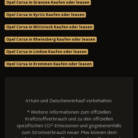
Opel Corsa in Gransee Kaufen oder leasen
Opel Corsa in Kyritz Kaufen oder leasen
Opel Corsa in Wittstock Kaufen oder leasen
Opel Corsa in Rheinsberg Kaufen oder leasen
Opel Corsa in Lindow Kaufen oder leasen
Opel Corsa in Kremmen Kaufen oder leasen
Irrtum und Zwischenverkauf vorbehalten.
* Weitere Informationen zum offiziellen
Kraftstoffverbrauch und zu den offiziellen
2
spezifischen CO
-Emissionen und gegebenenfalls
zum Stromverbrauch neuer Pkw können dem