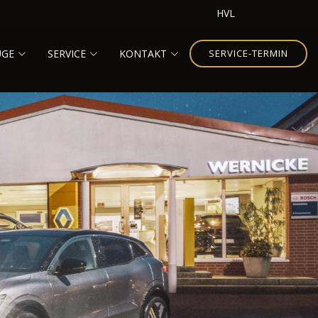
HVL
UGE
SERVICE
KONTAKT
SERVICE-TERMIN