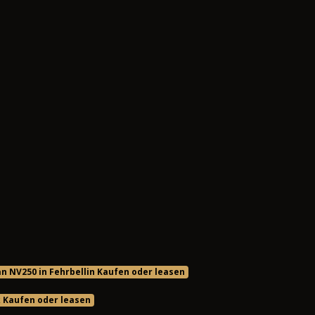
n NV250 in Fehrbellin Kaufen oder leasen
k Kaufen oder leasen