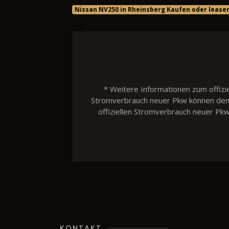
Nissan NV250 in Rheinsberg Kaufen oder lease
* Weitere Informationen zum offizie
Stromverbrauch neuer Pkw können dem 'L
offiziellen Stromverbrauch neuer Pk
KONTAKT