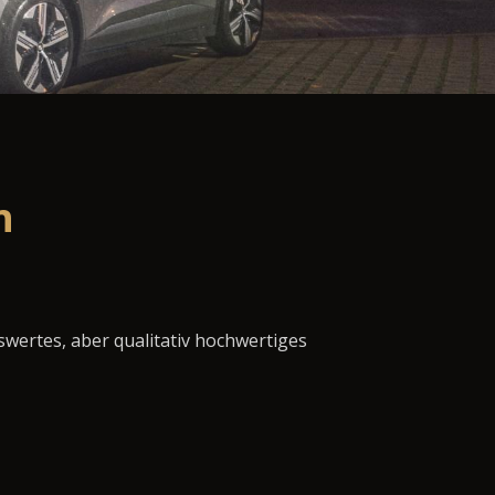
n
swertes, aber qualitativ hochwertiges