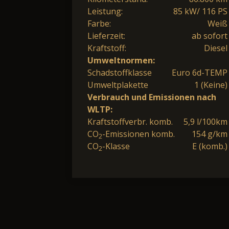
Leistung:
85 kW/ 116 PS
Farbe:
Weiß
Lieferzeit:
ab sofort
Kraftstoff:
Diesel
Umweltnormen:
Schadstoffklasse
Euro 6d-TEMP
Umweltplakette
1 (Keine)
Verbrauch und Emissionen nach
WLTP:
Kraftstoffverbr. komb.
5,9 l/100km
CO
-Emissionen komb.
154 g/km
2
CO
-Klasse
E (komb.)
2