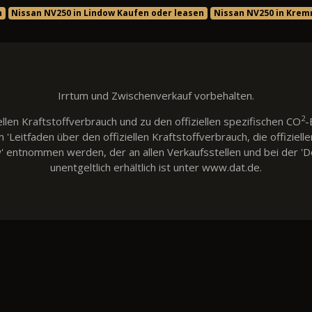
n
Nissan NV250 in Lindow Kaufen oder leasen
Nissan NV250 in Krem
Irrtum und Zwischenverkauf vorbehalten.
2
llen Kraftstoffverbrauch und zu den offiziellen spezifischen CO
-
eitfaden über den offiziellen Kraftstoffverbrauch, die offiziell
w' entnommen werden, der an allen Verkaufsstellen und bei der
unentgeltlich erhältlich ist unter www.dat.de.