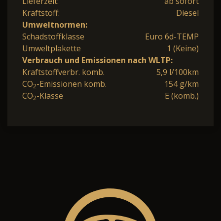
Lieferzeit:
ab sofort
Kraftstoff:
Diesel
Umweltnormen:
Schadstoffklasse
Euro 6d-TEMP
Umweltplakette
1 (Keine)
Verbrauch und Emissionen nach WLTP:
Kraftstoffverbr. komb.
5,9 l/100km
CO
-Emissionen komb.
154 g/km
2
CO
-Klasse
E (komb.)
2