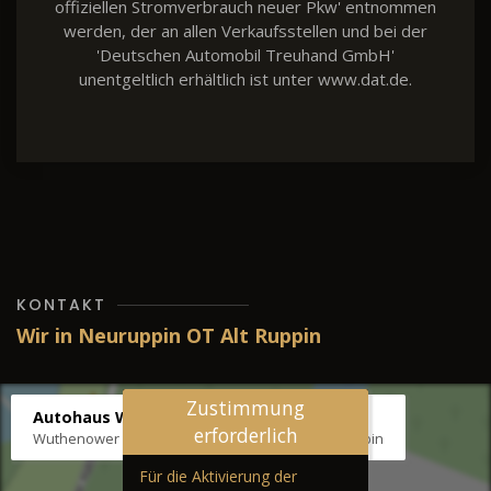
offiziellen Stromverbrauch neuer Pkw' entnommen
werden, der an allen Verkaufsstellen und bei der
'Deutschen Automobil Treuhand GmbH'
unentgeltlich erhältlich ist unter www.dat.de.
KONTAKT
Wir in Neuruppin OT Alt Ruppin
Zustimmung
Autohaus Wernicke
erforderlich
Wuthenower Str. 12b, 16827 Neuruppin OT Alt Ruppin
Für die Aktivierung der