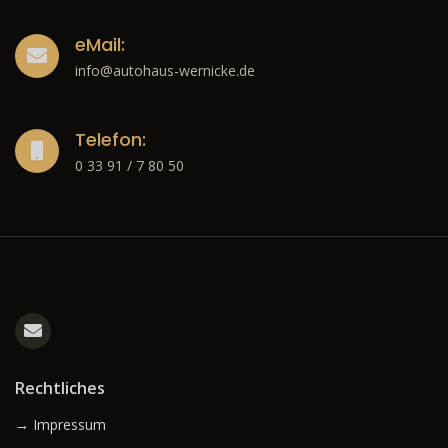
eMail:
info@autohaus-wernicke.de
Telefon:
0 33 91 / 7 80 50
Rechtliches
→ Impressum