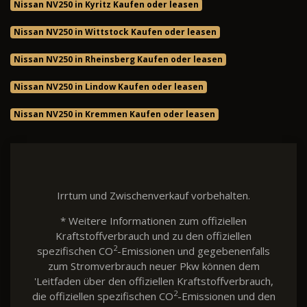
Nissan NV250 in Kyritz Kaufen oder leasen
Nissan NV250 in Wittstock Kaufen oder leasen
Nissan NV250 in Rheinsberg Kaufen oder leasen
Nissan NV250 in Lindow Kaufen oder leasen
Nissan NV250 in Kremmen Kaufen oder leasen
Irrtum und Zwischenverkauf vorbehalten.
* Weitere Informationen zum offiziellen
Kraftstoffverbrauch und zu den offiziellen
2
spezifischen CO
-Emissionen und gegebenenfalls
zum Stromverbrauch neuer Pkw können dem
'Leitfaden über den offiziellen Kraftstoffverbrauch,
2
die offiziellen spezifischen CO
-Emissionen und den