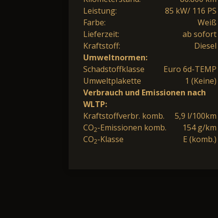
Leistung:
85 kW/ 116 PS
Farbe:
Weiß
Lieferzeit:
ab sofort
Kraftstoff:
Diesel
Umweltnormen:
Schadstoffklasse
Euro 6d-TEMP
Umweltplakette
1 (Keine)
Verbrauch und Emissionen nach
WLTP:
Kraftstoffverbr. komb.
5,9 l/100km
CO
-Emissionen komb.
154 g/km
2
CO
-Klasse
E (komb.)
2