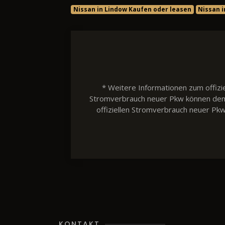
Nissan in Lindow Kaufen oder leasen
Nissan 
* Weitere Informationen zum offizie
Stromverbrauch neuer Pkw können dem 'L
offiziellen Stromverbrauch neuer Pk
KONTAKT