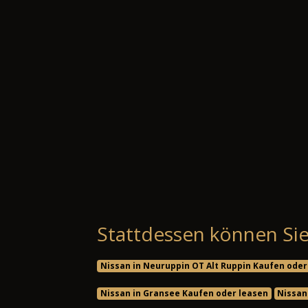
Stattdessen können Sie
Nissan in Neuruppin OT Alt Ruppin Kaufen oder
Nissan in Gransee Kaufen oder leasen
Nissan