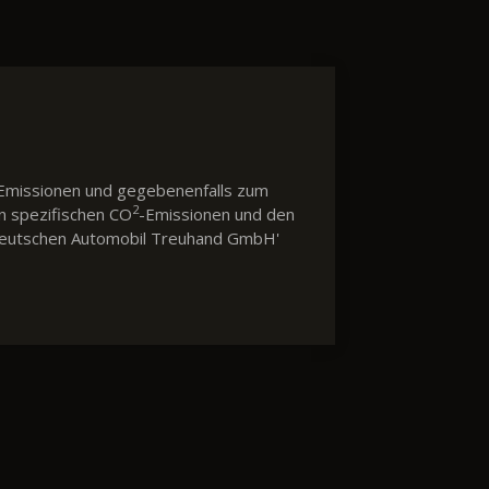
Emissionen und gegebenenfalls zum
2
en spezifischen CO
-Emissionen und den
 'Deutschen Automobil Treuhand GmbH'