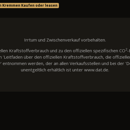
in Kremmen Kaufen oder leasen
Irrtum und Zwischenverkauf vorbehalten.
2
llen Kraftstoffverbrauch und zu den offiziellen spezifischen CO
-
eitfaden über den offiziellen Kraftstoffverbrauch, die offiziell
w' entnommen werden, der an allen Verkaufsstellen und bei der
unentgeltlich erhältlich ist unter www.dat.de.