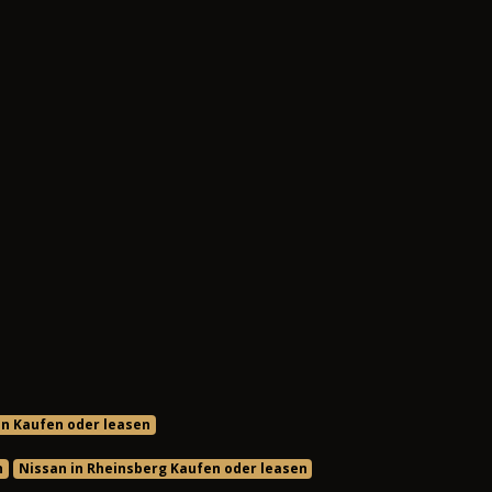
in Kaufen oder leasen
n
Nissan in Rheinsberg Kaufen oder leasen