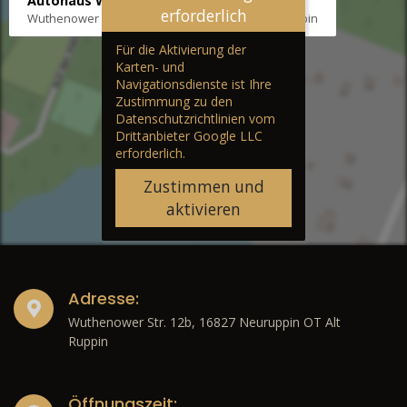
Autohaus Wernicke
erforderlich
Wuthenower Str. 12b, 16827 Neuruppin OT Alt Ruppin
Für die Aktivierung der
Karten- und
Navigationsdienste ist Ihre
Zustimmung zu den
Datenschutzrichtlinien vom
Drittanbieter Google LLC
erforderlich.
Zustimmen und
aktivieren
Adresse:
Wuthenower Str. 12b, 16827 Neuruppin OT Alt
Ruppin
Öffnungszeit: