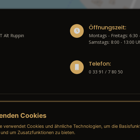
Öffnungszeit:
T Alt Ruppin
Montags - Freitags: 6:30 
Samstags: 8:00 - 13:00 U
Telefon:
0 33 91 / 7 80 50
enden Cookies
liches
e verwendet Cookies und ähnliche Technologien, um die Basisfunk
ressum
→ AGB (Neuwagen)
→ 
 und um Zusatzfunktionen zu bieten.
nschutzerklärung
→ AGB (Gebrauchtwagen)
→ 