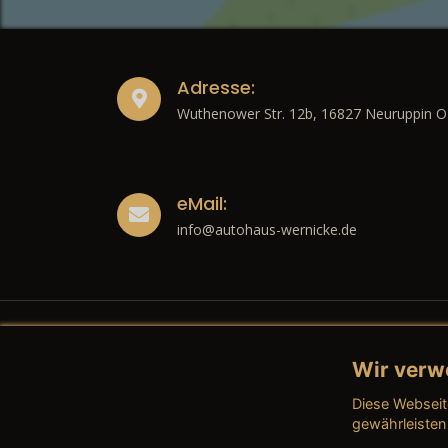
Adresse:
Wuthenower Str. 12b, 16827 Neuruppin O
eMail:
info@autohaus-wernicke.de
Wir verw
Recht
Diese Webseit
→ Imp
gewährleisten
→ Date