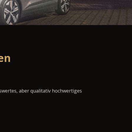
en
swertes, aber qualitativ hochwertiges