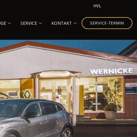
HVL
UGE
SERVICE
KONTAKT
SERVICE-TERMIN