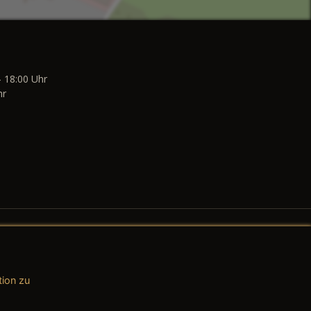
- 18:00 Uhr
hr
tion zu
AGB (Teile & Zubehör)
AGB (Dienstleistungen)