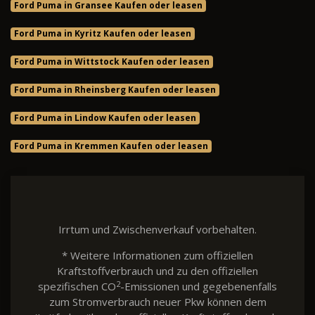
Ford Puma in Gransee Kaufen oder leasen
Ford Puma in Kyritz Kaufen oder leasen
Ford Puma in Wittstock Kaufen oder leasen
Ford Puma in Rheinsberg Kaufen oder leasen
Ford Puma in Lindow Kaufen oder leasen
Ford Puma in Kremmen Kaufen oder leasen
Irrtum und Zwischenverkauf vorbehalten.
* Weitere Informationen zum offiziellen
Kraftstoffverbrauch und zu den offiziellen
2
spezifischen CO
-Emissionen und gegebenenfalls
zum Stromverbrauch neuer Pkw können dem