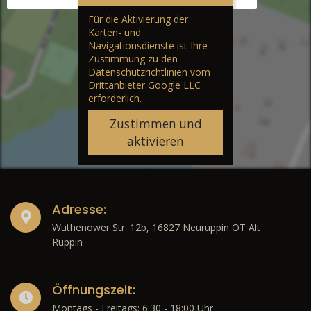
Für die Aktivierung der
Karten- und
Navigationsdienste ist Ihre
Zustimmung zu den
Datenschutzrichtlinien vom
Drittanbieter Google LLC
erforderlich.
Zustimmen und
aktivieren
Adresse:
Wuthenower Str. 12b, 16827 Neuruppin OT Alt
Ruppin
Öffnungszeit:
Montags - Freitags: 6:30 - 18:00 Uhr