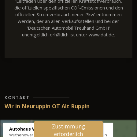
'Leitfaden über den offiziellen Kraftstoffverbrauch,
2
die offiziellen spezifischen CO
-Emissionen und den
offiziellen Stromverbrauch neuer Pkw' entnommen
werden, der an allen Verkaufsstellen und bei der
'Deutschen Automobil Treuhand GmbH'
unentgeltlich erhältlich ist unter www.dat.de.
KONTAKT
Wir in Neuruppin OT Alt Ruppin
Zustimmung
Autohaus Wernicke
erforderlich
Wuthenower Str. 12b, 16827 Neuruppin OT Alt Ruppin