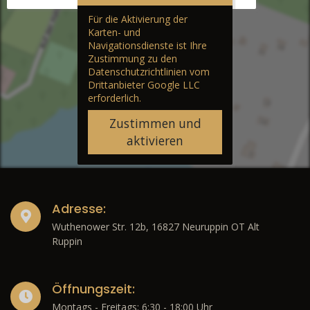
Für die Aktivierung der
Karten- und
Navigationsdienste ist Ihre
Zustimmung zu den
Datenschutzrichtlinien vom
Drittanbieter Google LLC
erforderlich.
Zustimmen und
aktivieren
Adresse:
Wuthenower Str. 12b, 16827 Neuruppin OT Alt
Ruppin
Öffnungszeit:
Montags - Freitags: 6:30 - 18:00 Uhr