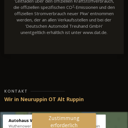
'Leitfaden über den offiziellen Kraftstoffverbrauch,
2
die offiziellen spezifischen CO
-Emissionen und den
offiziellen Stromverbrauch neuer Pkw' entnommen
werden, der an allen Verkaufsstellen und bei der
'Deutschen Automobil Treuhand GmbH'
unentgeltlich erhältlich ist unter www.dat.de.
KONTAKT
Wir in Neuruppin OT Alt Ruppin
Zustimmung
Autohaus Wernicke
erforderlich
Wuthenower Str. 12b, 16827 Neuruppin OT Alt Ruppin