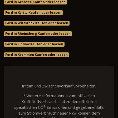
Ford in Gransee Kaufen oder leasen
Ford in Kyritz Kaufen oder leasen
Ford in Wittstock Kaufen oder leasen
Ford in Rheinsberg Kaufen oder leasen
Ford in Lindow Kaufen oder leasen
Ford in Kremmen Kaufen oder leasen
Irrtum und Zwischenverkauf vorbehalten.
* Weitere Informationen zum offiziellen
Kraftstoffverbrauch und zu den offiziellen
2
spezifischen CO
-Emissionen und gegebenenfalls
zum Stromverbrauch neuer Pkw können dem