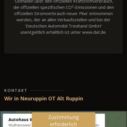
'Leitfaden über den offiziellen Kraftstoffverbrauch,
2
die offiziellen spezifischen CO
-Emissionen und den
offiziellen Stromverbrauch neuer Pkw' entnommen
werden, der an allen Verkaufsstellen und bei der
'Deutschen Automobil Treuhand GmbH'
unentgeltlich erhältlich ist unter www.dat.de.
KONTAKT
Wir in Neuruppin OT Alt Ruppin
Zustimmung
Autohaus Wernicke
erforderlich
Wuthenower Str. 12b, 16827 Neuruppin OT Alt Ruppin