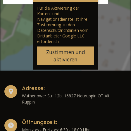
Für die Aktivierung der
Karten- und
Navigationsdienste ist Ihre
Zustimmung zu den
Datenschutzrichtlinien vom
Drittanbieter Google LLC
erforderlich.
Zustimmen und
aktivieren
Adresse:
Wuthenower Str. 12b, 16827 Neuruppin OT Alt
Ruppin
Öffnungszeit:
Montags - Freitags: 6:30 - 18:00 Uhr