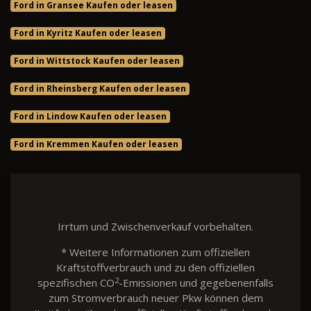
Ford in Gransee Kaufen oder leasen
Ford in Kyritz Kaufen oder leasen
Ford in Wittstock Kaufen oder leasen
Ford in Rheinsberg Kaufen oder leasen
Ford in Lindow Kaufen oder leasen
Ford in Kremmen Kaufen oder leasen
Irrtum und Zwischenverkauf vorbehalten.
* Weitere Informationen zum offiziellen
Kraftstoffverbrauch und zu den offiziellen
2
spezifischen CO
-Emissionen und gegebenenfalls
zum Stromverbrauch neuer Pkw können dem