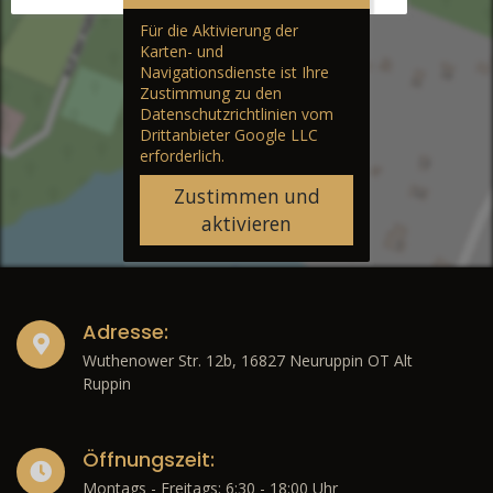
Für die Aktivierung der
Karten- und
Navigationsdienste ist Ihre
Zustimmung zu den
Datenschutzrichtlinien vom
Drittanbieter Google LLC
erforderlich.
Zustimmen und
aktivieren
Adresse:
Wuthenower Str. 12b, 16827 Neuruppin OT Alt
Ruppin
Öffnungszeit:
Montags - Freitags: 6:30 - 18:00 Uhr