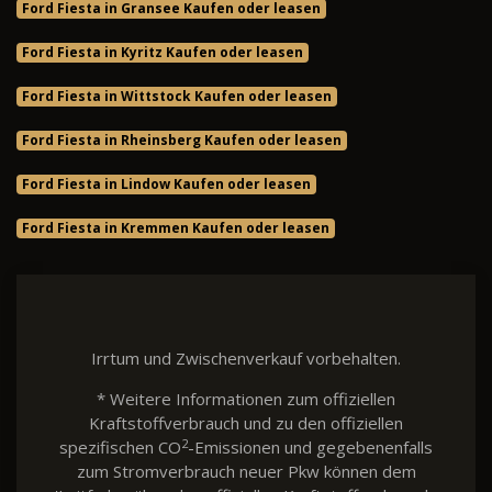
Ford Fiesta in Gransee Kaufen oder leasen
Ford Fiesta in Kyritz Kaufen oder leasen
Ford Fiesta in Wittstock Kaufen oder leasen
Ford Fiesta in Rheinsberg Kaufen oder leasen
Ford Fiesta in Lindow Kaufen oder leasen
Ford Fiesta in Kremmen Kaufen oder leasen
Irrtum und Zwischenverkauf vorbehalten.
* Weitere Informationen zum offiziellen
Kraftstoffverbrauch und zu den offiziellen
2
spezifischen CO
-Emissionen und gegebenenfalls
zum Stromverbrauch neuer Pkw können dem