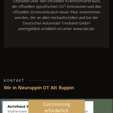
'Leitfaden über den offiziellen Kraftstoffverbrauch,
2
die offiziellen spezifischen CO
-Emissionen und den
offiziellen Stromverbrauch neuer Pkw' entnommen
werden, der an allen Verkaufsstellen und bei der
'Deutschen Automobil Treuhand GmbH'
unentgeltlich erhältlich ist unter www.dat.de.
KONTAKT
Wir in Neuruppin OT Alt Ruppin
Zustimmung
Autohaus Wernicke
erforderlich
Wuthenower Str. 12b, 16827 Neuruppin OT Alt Ruppin