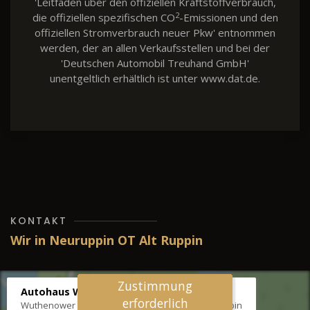
'Leitfaden über den offiziellen Kraftstoffverbrauch,
2
die offiziellen spezifischen CO
-Emissionen und den
offiziellen Stromverbrauch neuer Pkw' entnommen
werden, der an allen Verkaufsstellen und bei der
'Deutschen Automobil Treuhand GmbH'
unentgeltlich erhältlich ist unter www.dat.de.
KONTAKT
Wir in Neuruppin OT Alt Ruppin
Zustimmung
Autohaus Wernicke
erforderlich
Wuthenower Str. 12b, 16827 Neuruppin OT Alt Ruppin