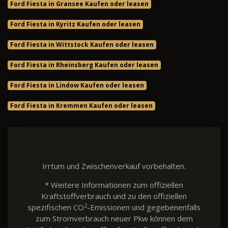
Ford Fiesta in Gransee Kaufen oder leasen
Ford Fiesta in Kyritz Kaufen oder leasen
Ford Fiesta in Wittstock Kaufen oder leasen
Ford Fiesta in Rheinsberg Kaufen oder leasen
Ford Fiesta in Lindow Kaufen oder leasen
Ford Fiesta in Kremmen Kaufen oder leasen
Irrtum und Zwischenverkauf vorbehalten.
* Weitere Informationen zum offiziellen
Kraftstoffverbrauch und zu den offiziellen
2
spezifischen CO
-Emissionen und gegebenenfalls
zum Stromverbrauch neuer Pkw können dem