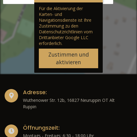
Für die Aktivierung der
Karten- und
Navigationsdienste ist Ihre
Zustimmung zu den
Datenschutzrichtlinien vom
Drittanbieter Google LLC
erforderlich.
Zustimmen und
aktivieren
Adresse:
Wuthenower Str. 12b, 16827 Neuruppin OT Alt
Ruppin
Öffnungszeit:
Montags - Freitags: 6:30 - 18:00 Uhr