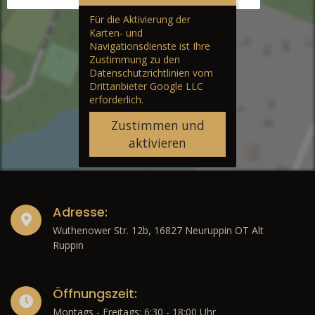
Für die Aktivierung der
Karten- und
Navigationsdienste ist Ihre
Zustimmung zu den
Datenschutzrichtlinien vom
Drittanbieter Google LLC
erforderlich.
Zustimmen und
aktivieren
Adresse:
Wuthenower Str. 12b, 16827 Neuruppin OT Alt
Ruppin
Öffnungszeit:
Montags - Freitags: 6:30 - 18:00 Uhr