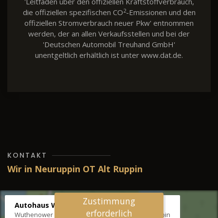
'Leitfaden über den offiziellen Kraftstoffverbrauch,
2
die offiziellen spezifischen CO
-Emissionen und den
offiziellen Stromverbrauch neuer Pkw' entnommen
werden, der an allen Verkaufsstellen und bei der
'Deutschen Automobil Treuhand GmbH'
unentgeltlich erhältlich ist unter www.dat.de.
KONTAKT
Wir in Neuruppin OT Alt Ruppin
Zustimmung
Autohaus Wernicke
erforderlich
Wuthenower Str. 12b, 16827 Neuruppin OT Alt Ruppin