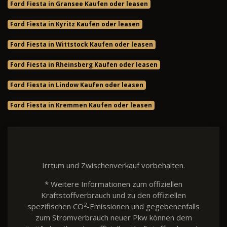
Ford Fiesta in Gransee Kaufen oder leasen
Ford Fiesta in Kyritz Kaufen oder leasen
Ford Fiesta in Wittstock Kaufen oder leasen
Ford Fiesta in Rheinsberg Kaufen oder leasen
Ford Fiesta in Lindow Kaufen oder leasen
Ford Fiesta in Kremmen Kaufen oder leasen
Irrtum und Zwischenverkauf vorbehalten.
* Weitere Informationen zum offiziellen
Kraftstoffverbrauch und zu den offiziellen
2
spezifischen CO
-Emissionen und gegebenenfalls
zum Stromverbrauch neuer Pkw können dem