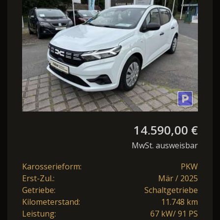
14.590,00 €
MwSt. ausweisbar
Karosserieform:
PKW
Erst-Zul.:
Mär / 2025
Getriebe:
Schaltgetriebe
Kilometerstand:
11.748 km
Leistung:
67 kW/ 91 PS