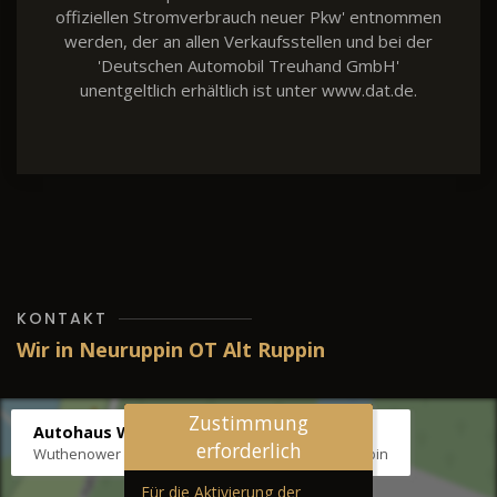
offiziellen Stromverbrauch neuer Pkw' entnommen
werden, der an allen Verkaufsstellen und bei der
'Deutschen Automobil Treuhand GmbH'
unentgeltlich erhältlich ist unter www.dat.de.
KONTAKT
Wir in Neuruppin OT Alt Ruppin
Zustimmung
Autohaus Wernicke
erforderlich
Wuthenower Str. 12b, 16827 Neuruppin OT Alt Ruppin
Für die Aktivierung der