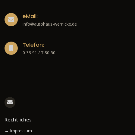
eMail:
info@autohaus-wernicke.de
Telefon:
0 33 91 / 7 80 50
Rechtliches
→ Impressum