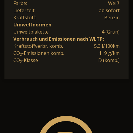
Farbe:
Weiß
Lieferzeit:
ab sofort
Kraftstoff:
Benzin
Umweltnormen:
Umweltplakette
4 (Grün)
Verbrauch und Emissionen nach WLTP:
Kraftstoffverbr. komb.
5,3 l/100km
CO
-Emissionen komb.
119 g/km
2
CO
-Klasse
D (komb.)
2