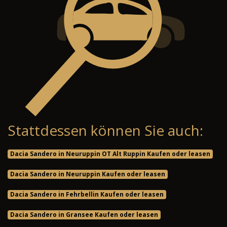
Stattdessen können Sie auch:
Dacia Sandero in Neuruppin OT Alt Ruppin Kaufen oder leasen
Dacia Sandero in Neuruppin Kaufen oder leasen
Dacia Sandero in Fehrbellin Kaufen oder leasen
Dacia Sandero in Gransee Kaufen oder leasen