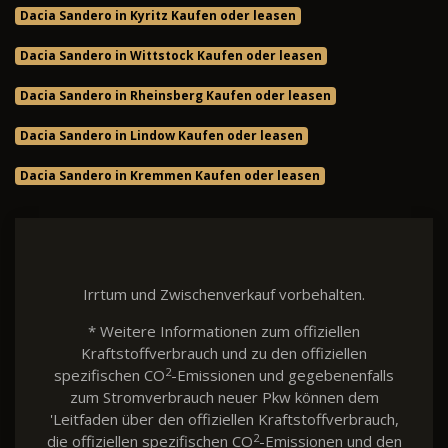
Dacia Sandero in Kyritz Kaufen oder leasen
Dacia Sandero in Wittstock Kaufen oder leasen
Dacia Sandero in Rheinsberg Kaufen oder leasen
Dacia Sandero in Lindow Kaufen oder leasen
Dacia Sandero in Kremmen Kaufen oder leasen
Irrtum und Zwischenverkauf vorbehalten.
* Weitere Informationen zum offiziellen
Kraftstoffverbrauch und zu den offiziellen
2
spezifischen CO
-Emissionen und gegebenenfalls
zum Stromverbrauch neuer Pkw können dem
'Leitfaden über den offiziellen Kraftstoffverbrauch,
2
die offiziellen spezifischen CO
-Emissionen und den