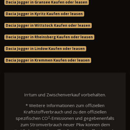
Dacia Jogger in Gransee Kaufen oder leasen
Dacia Jogger in Kyritz Kaufen oder leasen
Dacia Jogger in Wittstock Kaufen oder leasen
Dacia Jogger in Rheinsberg Kaufen oder leasen
Dacia Jogger in Lindow Kaufen oder leasen
Dacia Jogger in Kremmen Kaufen oder leasen
Irrtum und Zwischenverkauf vorbehalten.
* Weitere Informationen zum offiziellen
Kraftstoffverbrauch und zu den offiziellen
2
spezifischen CO
-Emissionen und gegebenenfalls
zum Stromverbrauch neuer Pkw können dem