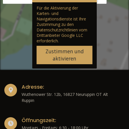
Für die Aktivierung der
Karten- und
Navigationsdienste ist Ihre
Zustimmung zu den
Datenschutzrichtlinien vom
Drittanbieter Google LLC
erforderlich.
Zustimmen und
aktivieren
Adresse:
Wuthenower Str. 12b, 16827 Neuruppin OT Alt
Ruppin
Öffnungszeit:
Montags - Freitags: 6:30 - 18:00 Uhr