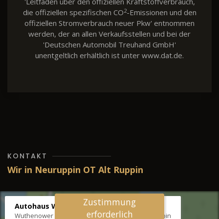
'Leitfaden über den offiziellen Kraftstoffverbrauch,
2
die offiziellen spezifischen CO
-Emissionen und den
offiziellen Stromverbrauch neuer Pkw' entnommen
werden, der an allen Verkaufsstellen und bei der
'Deutschen Automobil Treuhand GmbH'
unentgeltlich erhältlich ist unter www.dat.de.
KONTAKT
Wir in Neuruppin OT Alt Ruppin
Zustimmung
Autohaus Wernicke
erforderlich
Wuthenower Str. 12b, 16827 Neuruppin OT Alt Ruppin