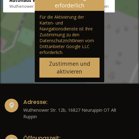
Autohaus Wernicke
erforderlich
Wuthenower Str. 12b, 16827 Neuruppin OT Alt Ruppin
Für die Aktivierung der
Karten- und
Navigationsdienste ist Ihre
Zustimmung zu den
Datenschutzrichtlinien vom
Drittanbieter Google LLC
erforderlich.
Zustimmen und
aktivieren
Adresse:
Wuthenower Str. 12b, 16827 Neuruppin OT Alt
Ruppin
Öffnungszeit: