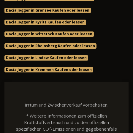
Dacia Jogger in Gransee Kaufen oder leasen
Dacia Jogger in Kyritz Kaufen oder leasen
Dacia Jogger in Wittstock Kaufen oder leasen
Dacia Jogger in Rheinsberg Kaufen oder leasen
Dacia Jogger in Lindow Kaufen oder leasen
Dacia Jogger in Kremmen Kaufen oder leasen
Irrtum und Zwischenverkauf vorbehalten.
* Weitere Informationen zum offiziellen
Kraftstoffverbrauch und zu den offiziellen
2
spezifischen CO
-Emissionen und gegebenenfalls