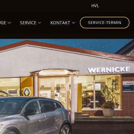
HVL
UGE
SERVICE
KONTAKT
SERVICE-TERMIN