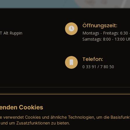
Öffnungszeit:
T Alt Ruppin
Montags - Freitags: 6:30 
Samstags: 8:00 - 13:00 U
Telefon:
0 33 91 / 7 80 50
enden Cookies
liches
e verwendet Cookies und ähnliche Technologien, um die Basisfunk
ressum
→ AGB (Neuwagen)
→ 
 und um Zusatzfunktionen zu bieten.
nschutzerklärung
→ AGB (Gebrauchtwagen)
→ 