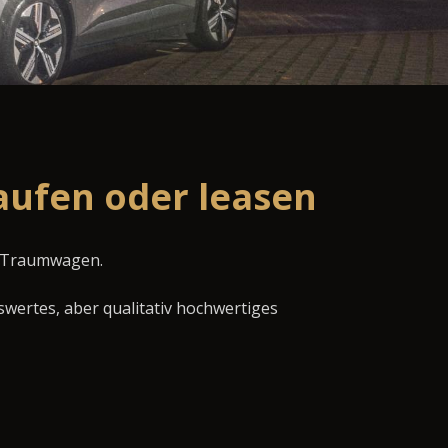
aufen oder leasen
en Traumwagen.
swertes, aber qualitativ hochwertiges