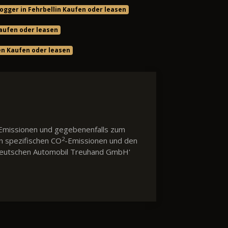
Jogger in Fehrbellin Kaufen oder leasen
Kaufen oder leasen
en Kaufen oder leasen
Emissionen und gegebenenfalls zum
2
en spezifischen CO
-Emissionen und den
 'Deutschen Automobil Treuhand GmbH'