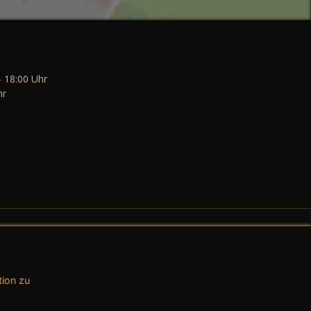
- 18:00 Uhr
hr
tion zu
AGB (Teile & Zubehör)
AGB (Dienstleistungen)