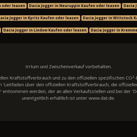
n oder leasen
Dacia Jogger in Neuruppin Kaufen oder leasen
Dacia 
acia Jogger in Kyritz Kaufen oder leasen
Dacia Jogger in Wittstock 
Dacia Jogger in Lindow Kaufen oder leasen
Dacia Jogger in Kremm
Irrtum und Zwischenverkauf vorbehalten.
2
llen Kraftstoffverbrauch und zu den offiziellen spezifischen CO
-
eitfaden über den offiziellen Kraftstoffverbrauch, die offiziell
w' entnommen werden, der an allen Verkaufsstellen und bei der
unentgeltlich erhältlich ist unter www.dat.de.