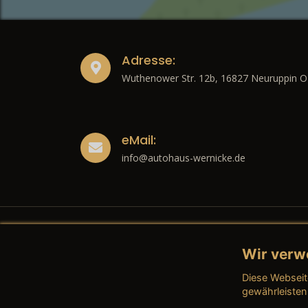
Adresse:
Wuthenower Str. 12b, 16827 Neuruppin O
eMail:
info@autohaus-wernicke.de
Wir verw
Recht
Diese Webseit
→ Imp
gewährleisten
→ Date