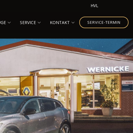
HVL
UGE
SERVICE
KONTAKT
SERVICE-TERMIN