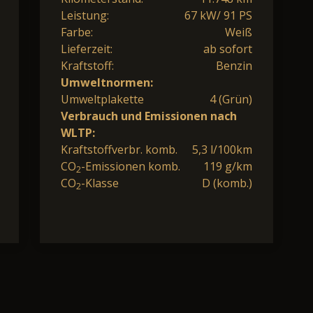
Leistung:
67 kW/ 91 PS
Farbe:
Weiß
Lieferzeit:
ab sofort
Kraftstoff:
Benzin
Umweltnormen:
Umweltplakette
4 (Grün)
Verbrauch und Emissionen nach
WLTP:
Kraftstoffverbr. komb.
5,3 l/100km
CO
-Emissionen komb.
119 g/km
2
CO
-Klasse
D (komb.)
2