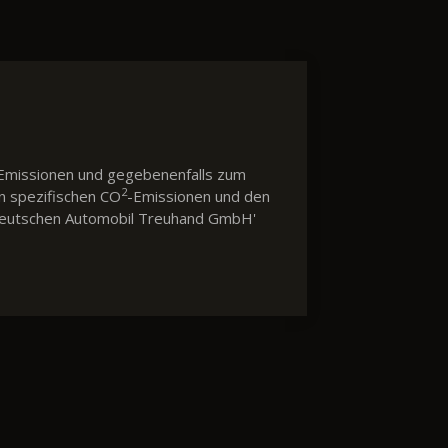
Emissionen und gegebenenfalls zum
2
en spezifischen CO
-Emissionen und den
 'Deutschen Automobil Treuhand GmbH'