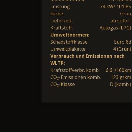
Leistung:
74 kW/ 101 PS
Farbe:
Grau
Lieferzeit:
ab sofort
Kraftstoff:
Autogas (LPG)
Umweltnormen:
Schadstoffklasse
Euro 6d
Umweltplakette
4 (Grün)
Verbrauch und Emissionen nach
WLTP:
Kraftstoffverbr. komb.
6,6 l/100km
CO
-Emissionen komb.
123 g/km
2
CO
-Klasse
D (komb.)
2