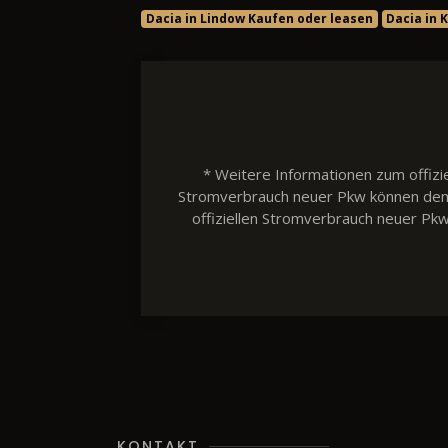
Dacia in Lindow Kaufen oder leasen
Dacia in
* Weitere Informationen zum offizie
Stromverbrauch neuer Pkw können dem 'L
offiziellen Stromverbrauch neuer Pk
KONTAKT