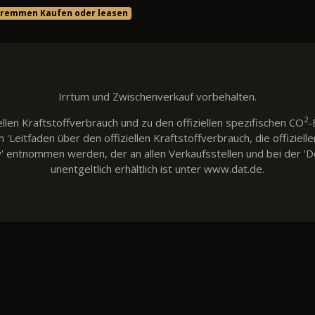
 Kremmen Kaufen oder leasen
Irrtum und Zwischenverkauf vorbehalten.
2
llen Kraftstoffverbrauch und zu den offiziellen spezifischen CO
-
eitfaden über den offiziellen Kraftstoffverbrauch, die offiziell
w' entnommen werden, der an allen Verkaufsstellen und bei der
unentgeltlich erhältlich ist unter www.dat.de.