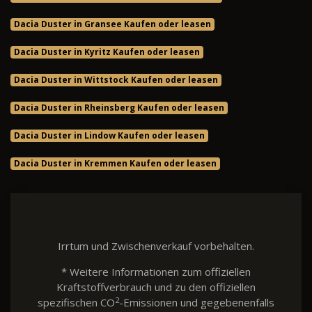
Dacia Duster in Gransee Kaufen oder leasen
Dacia Duster in Kyritz Kaufen oder leasen
Dacia Duster in Wittstock Kaufen oder leasen
Dacia Duster in Rheinsberg Kaufen oder leasen
Dacia Duster in Lindow Kaufen oder leasen
Dacia Duster in Kremmen Kaufen oder leasen
Irrtum und Zwischenverkauf vorbehalten.
* Weitere Informationen zum offiziellen
Kraftstoffverbrauch und zu den offiziellen
2
spezifischen CO
-Emissionen und gegebenenfalls