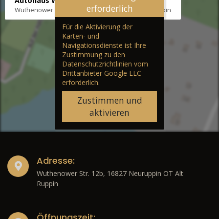
Autohaus Wernicke
erforderlich
Wuthenower Str. 12b, 16827 Neuruppin OT Alt Ruppin
Für die Aktivierung der
Karten- und
Navigationsdienste ist Ihre
Zustimmung zu den
Datenschutzrichtlinien vom
Drittanbieter Google LLC
erforderlich.
Zustimmen und
aktivieren
Adresse:
Wuthenower Str. 12b, 16827 Neuruppin OT Alt
Ruppin
Öffnungszeit: